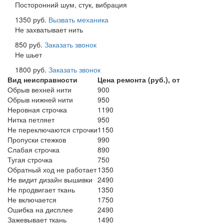
Посторонний шум, стук, вибрация
1350 руб.
Вызвать механика
Не захватывает нить
850 руб.
Заказать звонок
Не шьет
1800 руб.
Заказать звонок
Вид неисправности
Цена ремонта (руб.), от
Обрыв вехней нити
900
Обрыв нижней нити
950
Неровная строчка
1190
Нитка петляет
950
Не переключаются строчки
1150
Пропуски стежков
990
Слабая строчка
890
Тугая строчка
750
Обратный ход не работает
1350
Не видит дизайн вышивки
2490
Не продвигает ткань
1350
Не включается
1750
Ошибка на дисплее
2490
Зажевывает ткань
1490