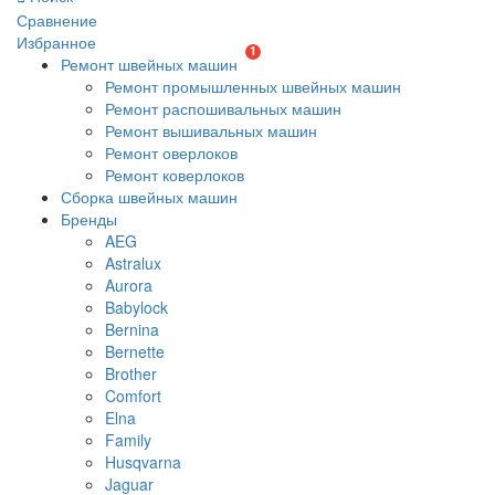
Сравнение
Избранное
1
Ремонт швейных машин
Ремонт промышленных швейных машин
Ремонт распошивальных машин
Ремонт вышивальных машин
Ремонт оверлоков
Ремонт коверлоков
Сборка швейных машин
Бренды
AEG
Astralux
Aurora
Babylock
Bernina
Bernette
Brother
Comfort
Elna
Family
Husqvarna
Jaguar