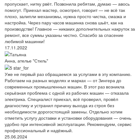
пропускает, нитку рвёт. Позвонила ребятам, думаю — авось
помогут. Приехал мастер, осмотрел, говорит — не всё так
плохо, залипли механизмы, нужна просто чистка, смазка и
настройка. Через пару часов машинка снова шьёт, как на
производстве! Главное — никаких дополнительных накруток за
ремонт, все суммы указаны честно. Спасибо за спасение
любимой машинки!
17.11.2022
Анна, ателье "Стиль"
Уже не первый раз обращаемся за услугами в эту компанию.
Работаем на разных моделях и марках — от Зингера до
современных промышленных машин. В этот раз возникла
серьёзная проблема с одной из рабочих машин — отказала
электрика. Специалист приехал, всё проверил, провёл
диагностику и устранил причину выхода из строя без
необходимости дорогостоящей замены. Отдельно хотим
отметить услугу доставки и установки оборудования — очень
удобно при интенсивной эксплуатации. Рекомендуем, сервис
профессиональный и надёжный.
25.06.2024