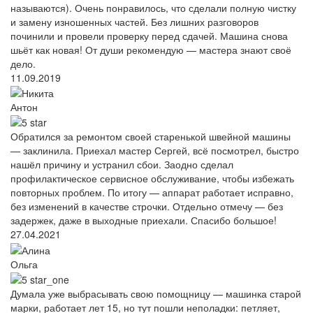
называются). Очень понравилось, что сделали полную чистку
и замену изношенных частей. Без лишних разговоров
починили и провели проверку перед сдачей. Машина снова
шьёт как новая! От души рекомендую — мастера знают своё
дело.
11.09.2019
Антон
Обратился за ремонтом своей старенькой швейной машины
— заклинила. Приехал мастер Сергей, всё посмотрел, быстро
нашёл причину и устранил сбои. Заодно сделал
профилактическое сервисное обслуживание, чтобы избежать
повторных проблем. По итогу — аппарат работает исправно,
без изменений в качестве строчки. Отдельно отмечу — без
задержек, даже в выходные приехали. Спасибо большое!
27.04.2021
Ольга
Думала уже выбрасывать свою помощницу — машинка старой
марки, работает лет 15, но тут пошли неполадки: петляет,