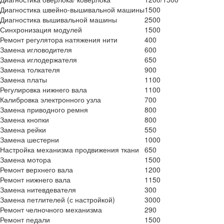
Диагностика швейно-вышивальной машины
1500
Диагностика вышивальной машины
2500
Синхронизация модулей
1500
Ремонт регулятора натяжения нити
400
Замена игловодителя
600
Замена иглодержателя
650
Замена толкателя
900
Замена платы
1100
Регулировка нижнего вала
1100
Калибровка электронного узла
700
Замена приводного ремня
800
Замена кнопки
800
Замена рейки
550
Замена шестерни
1000
Настройка механизма продвижения ткани
650
Замена мотора
1500
Ремонт верхнего вала
1200
Ремонт нижнего вала
1150
Замена нитевдевателя
300
Замена петлителей (с настройкой)
3000
Ремонт челночного механизма
290
Ремонт педали
1500