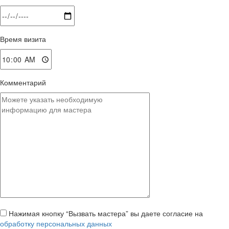
Время визита
Комментарий
Нажимая кнопку “Вызвать мастера” вы даете согласие на
обработку персональных данных