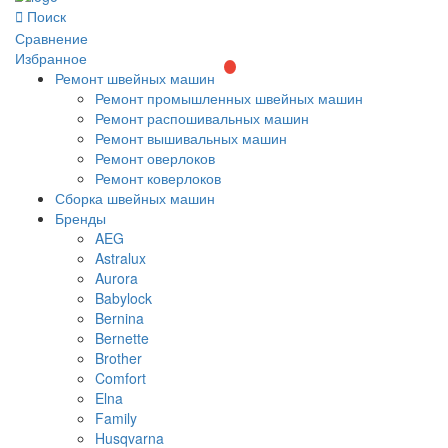
Поиск
Сравнение
Избранное
Ремонт швейных машин
Ремонт промышленных швейных машин
Ремонт распошивальных машин
Ремонт вышивальных машин
Ремонт оверлоков
Ремонт коверлоков
Сборка швейных машин
Бренды
AEG
Astralux
Aurora
Babylock
Bernina
Bernette
Brother
Comfort
Elna
Family
Husqvarna