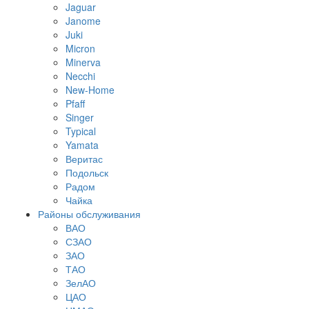
Jaguar
Janome
Juki
Micron
Minerva
Necchi
New-Home
Pfaff
Singer
Typical
Yamata
Веритас
Подольск
Радом
Чайка
Районы обслуживания
ВАО
СЗАО
ЗАО
ТАО
ЗелАО
ЦАО