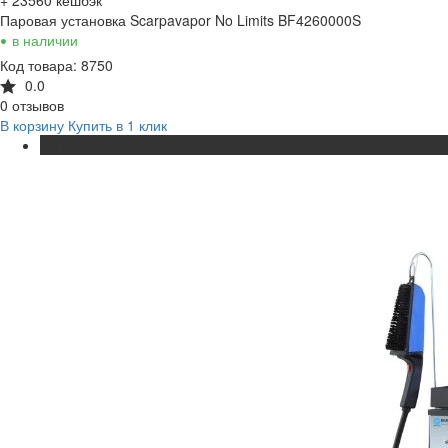
Паровая установка Scarpavapor No Limits BF4260000S
•
в наличии
Код товара: 8750
0.0
0 отзывов
В корзину
Купить в 1 клик
ХИТ