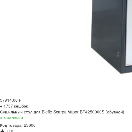
57914.08
₽
+ 1737
кешбэк
Сушильный стол для Bieffe Scarpa Vapor BF4250000S (обувной)
•
в наличии
Код товара: 23606
0.0