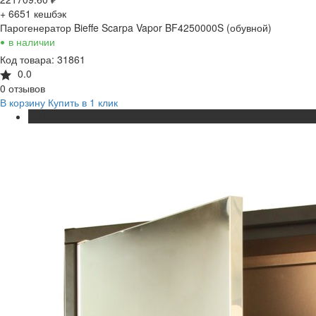
+ 6651
кешбэк
Парогенератор Bieffe Scarpa Vapor BF4250000S (обувной)
•
в наличии
Код товара: 31861
0.0
0 отзывов
В корзину
Купить в 1 клик
ХИТ