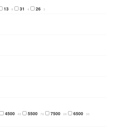
13
31
26
9
4
3
4500
5500
7500
6500
45
78
26
30