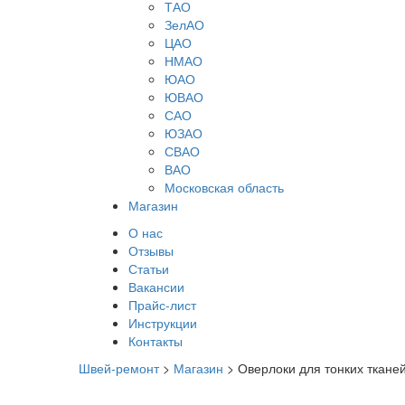
ТАО
ЗелАО
ЦАО
НМАО
ЮАО
ЮВАО
САО
ЮЗАО
СВАО
ВАО
Московская область
Магазин
О нас
Отзывы
Статьи
Вакансии
Прайс-лист
Инструкции
Контакты
Швей-ремонт
>
Магазин
>
Оверлоки для тонких ткане