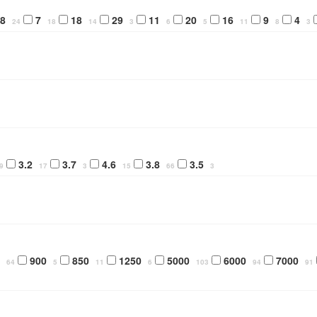
8
7
18
29
11
20
16
9
4
24
18
14
3
6
5
11
8
3
3.2
3.7
4.6
3.8
3.5
9
17
3
15
66
3
900
850
1250
5000
6000
7000
64
5
11
6
103
94
91