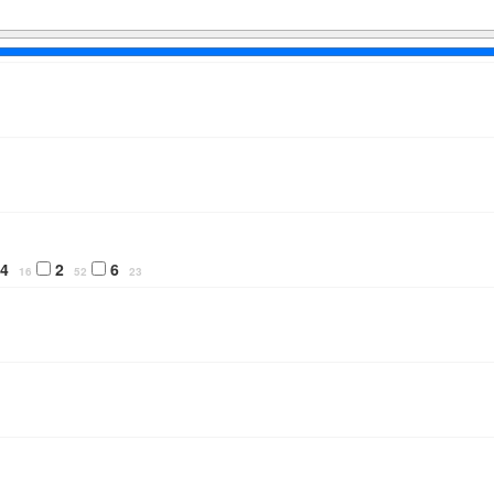
/4
2
6
16
52
23