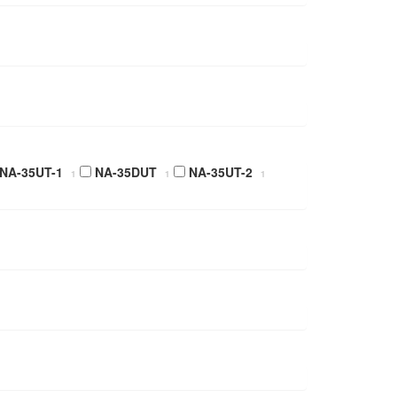
NA-35UT-1
NA-35DUT
NA-35UT-2
1
1
1