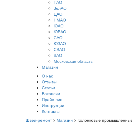
ТАО
ЗелАО
ЦАО
НМАО
ЮАО
ЮВАО
САО
ЮЗАО
СВАО
ВАО
Московская область
Магазин
О нас
Отзывы
Статьи
Вакансии
Прайс-лист
Инструкции
Контакты
Швей-ремонт
>
Магазин
>
Колонковые промышленны