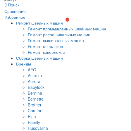
Поиск
Сравнение
Избранное
Ремонт швейных машин
Ремонт промышленных швейных машин
Ремонт распошивальных машин
Ремонт вышивальных машин
Ремонт оверлоков
Ремонт коверлоков
Сборка швейных машин
Бренды
AEG
Astralux
Aurora
Babylock
Bernina
Bernette
Brother
Comfort
Elna
Family
Husqvarna