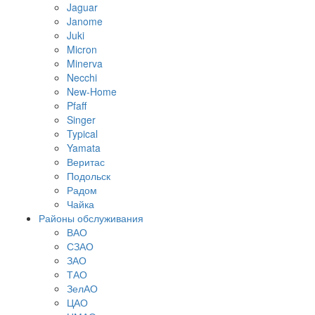
Jaguar
Janome
Juki
Micron
Minerva
Necchi
New-Home
Pfaff
Singer
Typical
Yamata
Веритас
Подольск
Радом
Чайка
Районы обслуживания
ВАО
СЗАО
ЗАО
ТАО
ЗелАО
ЦАО