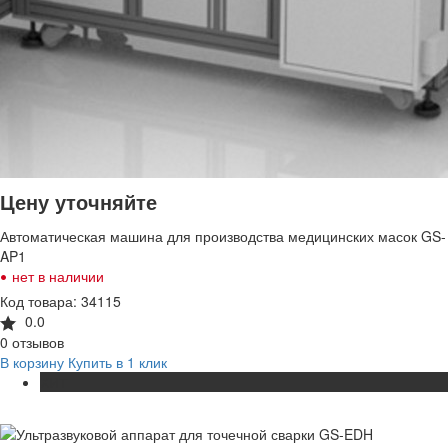
Цену уточняйте
Автоматическая машина для производства медицинских масок GS-
AP1
•
нет в наличии
Код товара: 34115
0.0
0 отзывов
В корзину
Купить в 1 клик
ХИТ