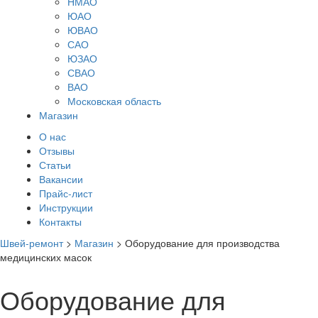
НМАО
ЮАО
ЮВАО
САО
ЮЗАО
СВАО
ВАО
Московская область
Магазин
О нас
Отзывы
Статьи
Вакансии
Прайс-лист
Инструкции
Контакты
Швей-ремонт
>
Магазин
>
Оборудование для производства
медицинских масок
Оборудование для