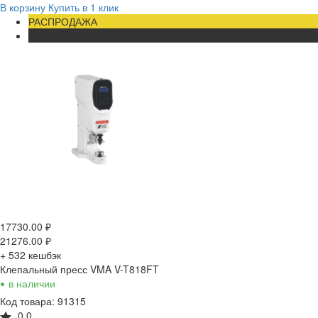
В корзину
Купить в 1 клик
РАСПРОДАЖА
ХИТ
17730.00
₽
21276.00
₽
+ 532
кешбэк
Клепальный пресс VMA V-T818FT
•
в наличии
Код товара: 91315
0.0