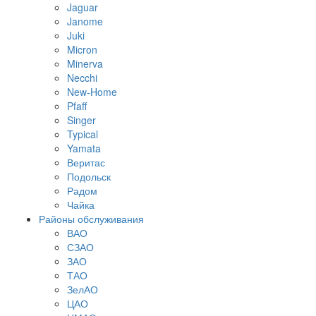
Jaguar
Janome
Juki
Micron
Minerva
Necchi
New-Home
Pfaff
Singer
Typical
Yamata
Веритас
Подольск
Радом
Чайка
Районы обслуживания
ВАО
СЗАО
ЗАО
ТАО
ЗелАО
ЦАО