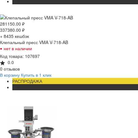
ХИТ
281150.00
₽
337380.00
₽
+ 8435
кешбэк
Клепальный пресс VMA V-718-AB
•
нет в наличии
Код товара: 107697
0.0
0 отзывов
В корзину
Купить в 1 клик
РАСПРОДАЖА
ХИТ