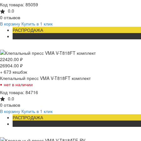
Код товара: 85059
0.0
0 отзывов
В корзину
Купить в 1 клик
РАСПРОДАЖА
ХИТ
22420.00
₽
26904.00
₽
+ 673
кешбэк
Клепальный пресс VMA V-T818FT комплект
•
нет в наличии
Код товара: 84716
0.0
0 отзывов
В корзину
Купить в 1 клик
РАСПРОДАЖА
ХИТ