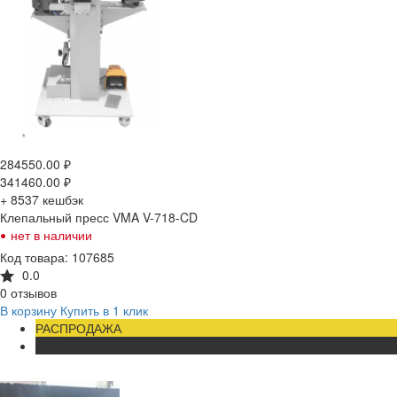
284550.00
₽
341460.00
₽
+ 8537
кешбэк
Клепальный пресс VMA V-718-CD
•
нет в наличии
Код товара: 107685
0.0
0 отзывов
В корзину
Купить в 1 клик
РАСПРОДАЖА
ХИТ