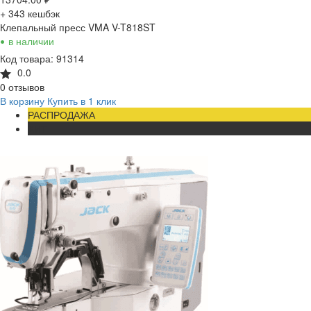
+ 343
кешбэк
Клепальный пресс VMA V-T818ST
•
в наличии
Код товара: 91314
0.0
0 отзывов
В корзину
Купить в 1 клик
РАСПРОДАЖА
ХИТ