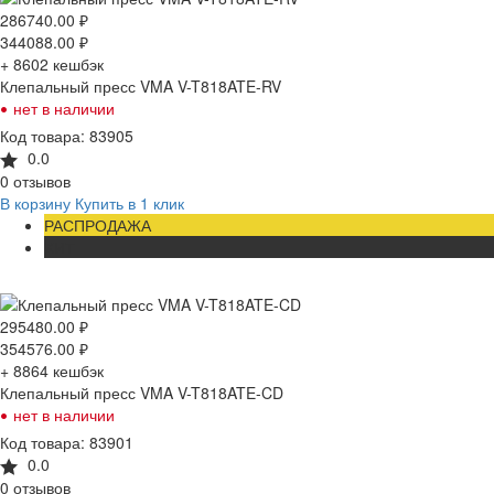
286740.00
₽
344088.00
₽
+ 8602
кешбэк
Клепальный пресс VMA V-T818ATE-RV
•
нет в наличии
Код товара: 83905
0.0
0 отзывов
В корзину
Купить в 1 клик
РАСПРОДАЖА
ХИТ
295480.00
₽
354576.00
₽
+ 8864
кешбэк
Клепальный пресс VMA V-T818ATE-CD
•
нет в наличии
Код товара: 83901
0.0
0 отзывов