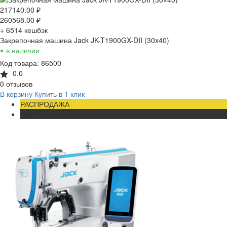
217140.00
₽
260568.00
₽
+ 6514
кешбэк
Закрепочная машина Jack JK-T1900GX-DII (30x40)
•
в наличии
Код товара: 86500
0.0
0 отзывов
В корзину
Купить в 1 клик
РАСПРОДАЖА
ХИТ