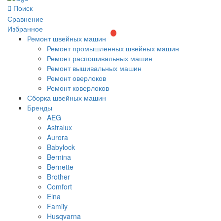
Поиск
Сравнение
Избранное
Ремонт швейных машин
Ремонт промышленных швейных машин
Ремонт распошивальных машин
Ремонт вышивальных машин
Ремонт оверлоков
Ремонт коверлоков
Сборка швейных машин
Бренды
AEG
Astralux
Aurora
Babylock
Bernina
Bernette
Brother
Comfort
Elna
Family
Husqvarna