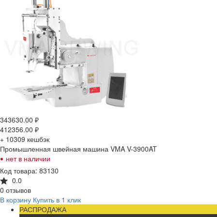
343630.00
₽
412356.00
₽
+ 10309
кешбэк
Промышленная швейная машина VMA V-3900AT
•
нет в наличии
Код товара: 83130
0.0
0 отзывов
В корзину
Купить в 1 клик
РАСПРОДАЖА