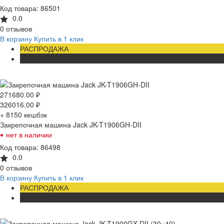
Код товара: 86501
0.0
0 отзывов
В корзину
Купить в 1 клик
РАСПРОДАЖА
ХИТ
271680.00
₽
326016.00
₽
+ 8150
кешбэк
Закрепочная машина Jack JK-T1906GH-DII
•
нет в наличии
Код товара: 86498
0.0
0 отзывов
В корзину
Купить в 1 клик
РАСПРОДАЖА
ХИТ