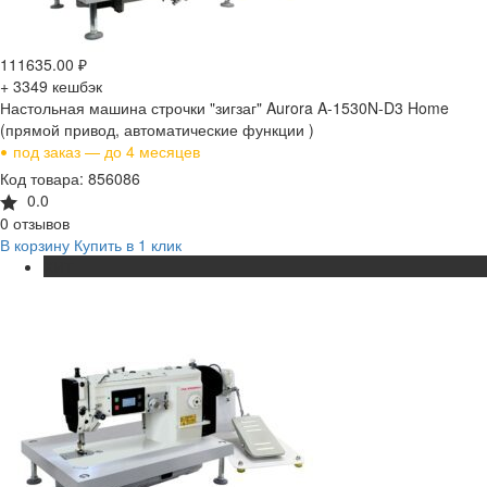
111635.00
₽
+ 3349
кешбэк
Настольная машина строчки "зигзаг" Aurora A-1530N-D3 Home
(прямой привод, автоматические функции )
•
под заказ — до 4 месяцев
Код товара: 856086
0.0
0 отзывов
В корзину
Купить в 1 клик
ХИТ