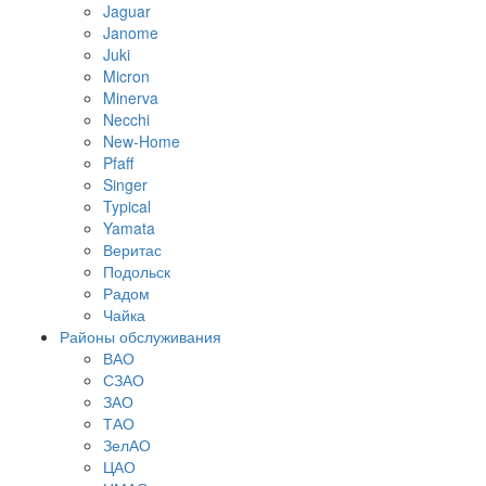
Jaguar
Janome
Juki
Micron
Minerva
Necchi
New-Home
Pfaff
Singer
Typical
Yamata
Веритас
Подольск
Радом
Чайка
Районы обслуживания
ВАО
СЗАО
ЗАО
ТАО
ЗелАО
ЦАО