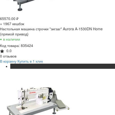
65570.00
₽
+ 1967
кешбэк
Настольная машина строчки "зигзаг" Aurora A-1530DN Home
(прямой привод)
•
в наличии
Код товара: 835424
0.0
0 отзывов
В корзину
Купить в 1 клик
ХИТ