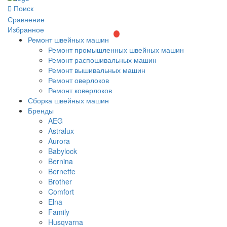
Поиск
Сравнение
Избранное
Ремонт швейных машин
Ремонт промышленных швейных машин
Ремонт распошивальных машин
Ремонт вышивальных машин
Ремонт оверлоков
Ремонт коверлоков
Сборка швейных машин
Бренды
AEG
Astralux
Aurora
Babylock
Bernina
Bernette
Brother
Comfort
Elna
Family
Husqvarna