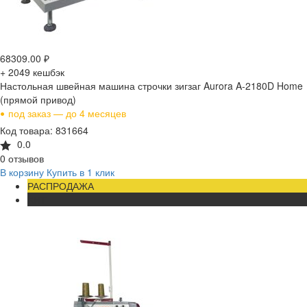
68309.00
₽
+ 2049
кешбэк
Настольная швейная машина строчки зигзаг Aurora A-2180D Home
(прямой привод)
•
под заказ — до 4 месяцев
Код товара: 831664
0.0
0 отзывов
В корзину
Купить в 1 клик
РАСПРОДАЖА
ХИТ