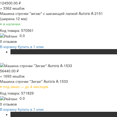
124500.00
₽
+ 3362
кешбэк
Машина строчки "зигзаг" с шагающей лапкой Aurora A-2151
(ширина 12 мм)
•
в наличии
Код товара: 570561
0.0
0 отзывов
В корзину
Купить в 1 клик
ХИТ
56440.00
₽
+ 1693
кешбэк
Машина строчки "Зигзаг" Aurora A-1533
•
под заказ — до 4 месяцев
Код товара: 571829
0.0
0 отзывов
В корзину
Купить в 1 клик
ХИТ