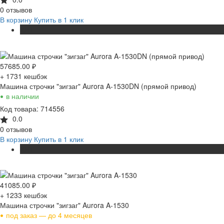
0 отзывов
В корзину
Купить в 1 клик
ХИТ
57685.00
₽
+ 1731
кешбэк
Машина строчки "зигзаг" Aurora A-1530DN (прямой привод)
•
в наличии
Код товара: 714556
0.0
0 отзывов
В корзину
Купить в 1 клик
ХИТ
41085.00
₽
+ 1233
кешбэк
Машина строчки "зигзаг" Aurora A-1530
•
под заказ — до 4 месяцев