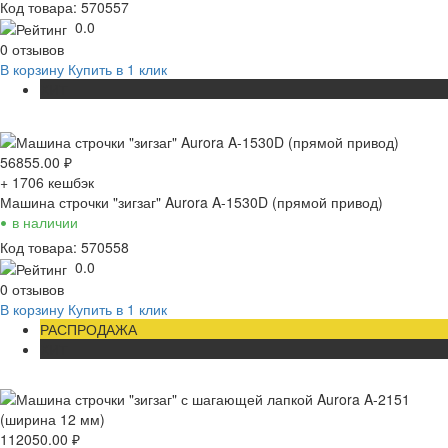
Код товара: 570557
0.0
0 отзывов
В корзину
Купить в 1 клик
ХИТ
56855.00
₽
+ 1706
кешбэк
Машина строчки "зигзаг" Aurora A-1530D (прямой привод)
•
в наличии
Код товара: 570558
0.0
0 отзывов
В корзину
Купить в 1 клик
РАСПРОДАЖА
ХИТ
112050.00
₽