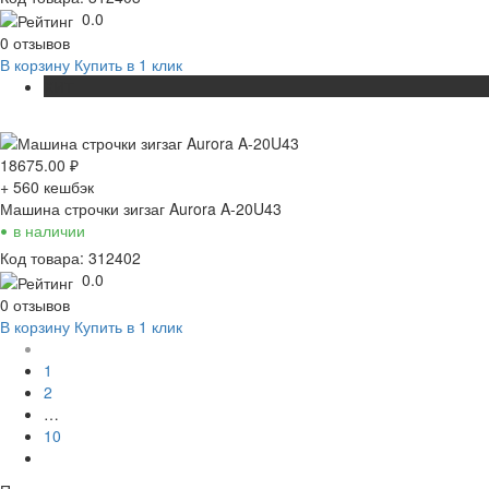
0.0
0 отзывов
В корзину
Купить в 1 клик
ХИТ
18675.00
₽
+ 560
кешбэк
Машина строчки зигзаг Aurora A-20U43
•
в наличии
Код товара: 312402
0.0
0 отзывов
В корзину
Купить в 1 клик
1
2
…
10