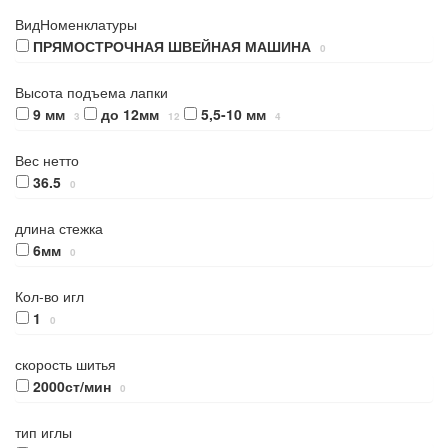
ВидНоменклатуры
ПРЯМОСТРОЧНАЯ ШВЕЙНАЯ МАШИНА
0
Высота подъема лапки
9 мм
до 12мм
5,5-10 мм
3
12
4
Вес нетто
36.5
0
длина стежка
6мм
0
Кол-во игл
1
0
скорость шитья
2000ст/мин
0
тип иглы