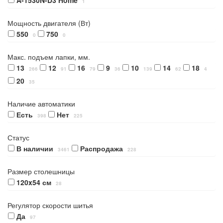
1
Мощность двигателя (Вт)
550
750
0
0
Макс. подъем лапки, мм.
13
12
16
9
10
14
18
266
91
79
36
139
62
4
20
35
Наличие автоматики
Есть
Нет
398
225
Статус
В наличии
Распродажа
3461
228
Размер столешницы
120x54 см
28
Регулятор скорости шитья
Да
97