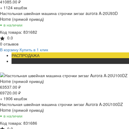
41085.00
₽
+ 1124
кешбэк
Настольная швейная машина строчки зигзаг aurora A-20U93D
Home (прямой привод)
•
в наличии
Код товара: 831682
0.0
0 отзывов
В корзину
Купить в 1 клик
РАСПРОДАЖА
ХИТ
63537.00
₽
69720.00
₽
+ 1906
кешбэк
Настольная швейная машина строчки зигзаг Aurora A-20U100DZ
Home (прямой привод)
•
в наличии
Код товара: 831686
0.0