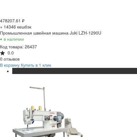
478207.61
₽
+ 14346
кешбэк
Промышленная швейная машина Juki LZH-1290U
•
в наличии
Код товара: 26437
0.0
0 отзывов
В корзину
Купить в 1 клик
ХИТ