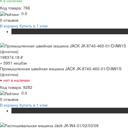
•
в наличии
Код товара: 766
0.0
0 отзывов
В корзину
Купить в 1 клик
ХИТ
198374.18
₽
+ 5951
кешбэк
Промышленная швейная машина JACK JK-8740-460-01/D/AW1S
(флэтлок)
•
нет в наличии
Код товара: 9282
0.0
0 отзывов
В корзину
Купить в 1 клик
ХИТ