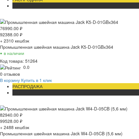
ХИТ
76990.00
₽
92388.00
₽
+ 2310
кешбэк
Промышленная швейная машина Jack K5-D-01GBх364
•
в наличии
Код товара: 51264
0.0
0 отзывов
В корзину
Купить в 1 клик
РАСПРОДАЖА
ХИТ
82940.00
₽
99528.00
₽
+ 2488
кешбэк
Промышленная швейная машина Jack W4-D-05CB (5,6 мм)