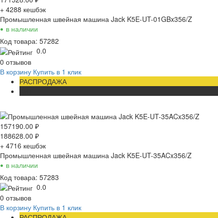
+ 4288
кешбэк
Промышленная швейная машина Jack K5E-UT-01GBx356/Z
•
в наличии
Код товара: 57282
0.0
0 отзывов
В корзину
Купить в 1 клик
РАСПРОДАЖА
ХИТ
157190.00
₽
188628.00
₽
+ 4716
кешбэк
Промышленная швейная машина Jack K5E-UT-35ACx356/Z
•
в наличии
Код товара: 57283
0.0
0 отзывов
В корзину
Купить в 1 клик
РАСПРОДАЖА