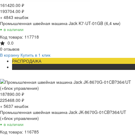
161420.00
₽
193704.00
₽
+ 4843
кешбэк
Промышленная швейная машина Jack K7-UT-01GB (6,4 мм)
•
в наличии
Код товара: 117718
0.0
0 отзывов
В корзину
Купить в 1 клик
РАСПРОДАЖА
ХИТ
187890.00
₽
225468.00
₽
+ 5637
кешбэк
Промышленная швейная машина Jack JK-8670G-01CB?364/UT
(+блок управления)
•
в наличии
Код товара: 116785