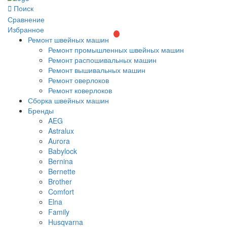
Поиск
Сравнение
Избранное
Ремонт швейных машин
Ремонт промышленных швейных машин
Ремонт распошивальных машин
Ремонт вышивальных машин
Ремонт оверлоков
Ремонт коверлоков
Сборка швейных машин
Бренды
AEG
Astralux
Aurora
Babylock
Bernina
Bernette
Brother
Comfort
Elna
Family
Husqvarna