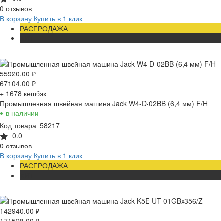
0 отзывов
В корзину
Купить в 1 клик
РАСПРОДАЖА
ХИТ
55920.00
₽
67104.00
₽
+ 1678
кешбэк
Промышленная швейная машина Jack W4-D-02BB (6,4 мм) F/H
•
в наличии
Код товара: 58217
0.0
0 отзывов
В корзину
Купить в 1 клик
РАСПРОДАЖА
ХИТ
142940.00
₽
171528.00
₽