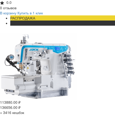
0.0
0 отзывов
В корзину
Купить в 1 клик
РАСПРОДАЖА
ХИТ
113880.00
₽
136656.00
₽
+ 3416
кешбэк