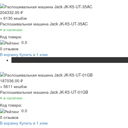
204332.00
₽
+ 6130
кешбэк
Распошивальная машина Jack JK-K5-UT-35AC
•
в наличии
Код товара:
0.0
0 отзывов
В корзину
Купить в 1 клик
ХИТ
187036.00
₽
+ 5611
кешбэк
Распошивальная машина Jack JK-K5-UT-01GB
•
в наличии
Код товара:
0.0
0 отзывов
В корзину
Купить в 1 клик