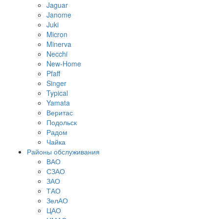
Jaguar
Janome
Juki
Micron
Minerva
Necchi
New-Home
Pfaff
Singer
Typical
Yamata
Веритас
Подольск
Радом
Чайка
Районы обслуживания
ВАО
СЗАО
ЗАО
ТАО
ЗелАО
ЦАО