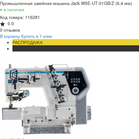
Промышленная швейная машина Jack W5E-UT-01GB/Z (6,4 мм)
•
в наличии
Код товара: 116281
0.0
0 отзывов
В корзину
Купить в 1 клик
РАСПРОДАЖА
ХИТ