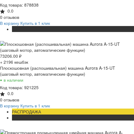
Код товара: 878838
0.0
0 отзывов
В корзину
Купить в 1 клик
ХИТ
73206.00
₽
+ 2196
кешбэк
Плоскошовная (распошивальная) машина Aurora A-15-UT
(шаговый мотор, автоматические функции)
•
в наличии
Код товара: 921225
0.0
0 отзывов
В корзину
Купить в 1 клик
РАСПРОДАЖА
ХИТ