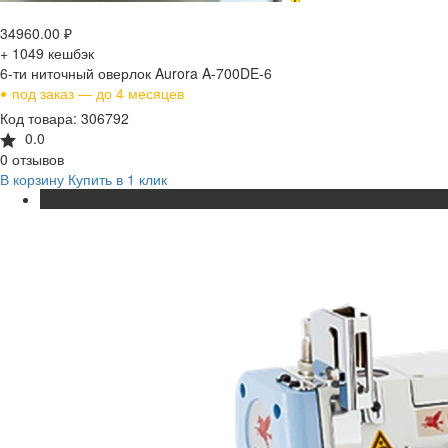
34960.00
₽
+ 1049
кешбэк
6-ти ниточный оверлок Aurora A-700DE-6
•
под заказ — до 4 месяцев
Код товара: 306792
0.0
0 отзывов
В корзину
Купить в 1 клик
ХИТ