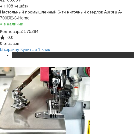
+ 1108
кешбэк
Настольный промышленный 6-ти ниточный оверлок Aurora A-
700DE-6-Home
•
в наличии
Код товара: 575284
0.0
0 отзывов
В корзину
Купить в 1 клик
ХИТ