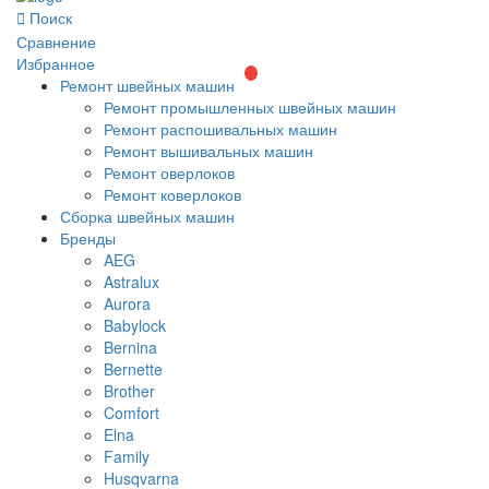
Поиск
Сравнение
Избранное
Ремонт швейных машин
Ремонт промышленных швейных машин
Ремонт распошивальных машин
Ремонт вышивальных машин
Ремонт оверлоков
Ремонт коверлоков
Сборка швейных машин
Бренды
AEG
Astralux
Aurora
Babylock
Bernina
Bernette
Brother
Comfort
Elna
Family
Husqvarna