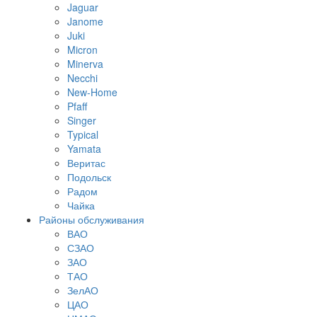
Jaguar
Janome
Juki
Micron
Minerva
Necchi
New-Home
Pfaff
Singer
Typical
Yamata
Веритас
Подольск
Радом
Чайка
Районы обслуживания
ВАО
СЗАО
ЗАО
ТАО
ЗелАО
ЦАО