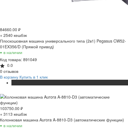
84660.00
₽
+ 2540
кешбэк
Плоскошовная машина универсального типа (2в1) Pegasus CW52-
01EX356/D (Прямой привод)
•
в наличии
Код товара: 891049
0.0
0 отзывов
В корзину
Купить в 1 клик
ХИТ
103750.00
₽
+ 3113
кешбэк
Колонковая машина Aurora A-8810-D3 (автоматические функции)
•
в наличии