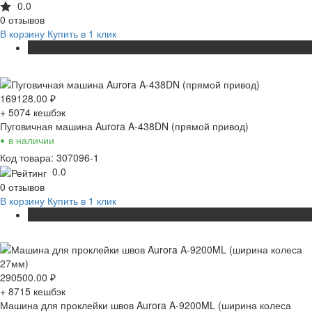
0.0
0 отзывов
В корзину
Купить в 1 клик
ХИТ
169128.00
₽
+ 5074
кешбэк
Пуговичная машина Aurora A-438DN (прямой привод)
•
в наличии
Код товара: 307096-1
0.0
0 отзывов
В корзину
Купить в 1 клик
ХИТ
290500.00
₽
+ 8715
кешбэк
Машина для проклейки швов Aurora A-9200ML (ширина колеса