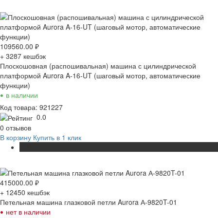
109560.00
₽
+ 3287
кешбэк
Плоскошовная (распошивальная) машина с цилиндрической
платформой Aurora A-16-UT (шаговый мотор, автоматические
функции)
•
в наличии
Код товара: 921227
0.0
0 отзывов
В корзину
Купить в 1 клик
ХИТ
415000.00
₽
+ 12450
кешбэк
Петельная машина глазковой петли Aurora А-9820T-01
•
нет в наличии