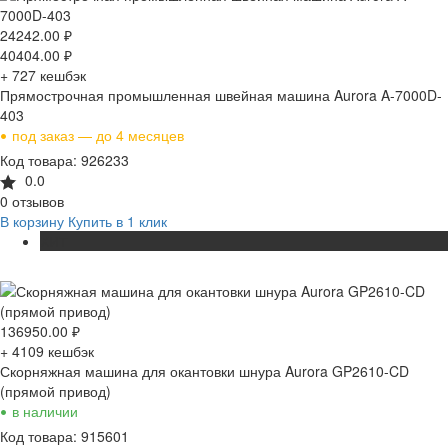
24242.00
₽
40404.00
₽
+ 727
кешбэк
Прямострочная промышленная швейная машина Aurora A-7000D-
403
•
под заказ — до 4 месяцев
Код товара: 926233
0.0
0 отзывов
В корзину
Купить в 1 клик
ХИТ
136950.00
₽
+ 4109
кешбэк
Скорняжная машина для окантовки шнура Aurora GP2610-CD
(прямой привод)
•
в наличии
Код товара: 915601