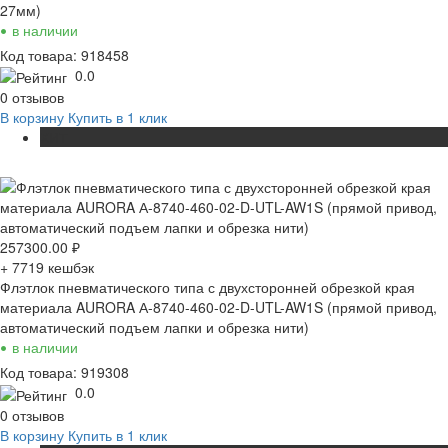
27мм)
•
в наличии
Код товара: 918458
0.0
0 отзывов
В корзину
Купить в 1 клик
ХИТ
257300.00
₽
+ 7719
кешбэк
Флэтлок пневматического типа с двухсторонней обрезкой края
материала AURORA А-8740-460-02-D-UTL-AW1S (прямой привод,
автоматический подъем лапки и обрезка нити)
•
в наличии
Код товара: 919308
0.0
0 отзывов
В корзину
Купить в 1 клик