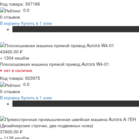
Код товара: 307186
0.0
0 отзывов
В корзину
Купить в 1 клик
ХИТ
43460.00
₽
+ 1304
кешбэк
Плоскошовная машина прямой привод Aurora W4-01
•
нет в наличии
Код товара: 923975
0.0
0 отзывов
В корзину
Купить в 1 клик
ХИТ
37600.00
₽
+ 1128
кешбэк