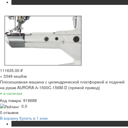
ХИТ
111635.00
₽
+ 3349
кешбэк
Плоскошовная машина с цилиндрической платформой и подачей
на рукав AURORA А-1500C-156M-D (прямой привод)
•
в наличии
Код товара: 919688
0.0
0 отзывов
В корзину
Купить в 1 клик
ХИТ