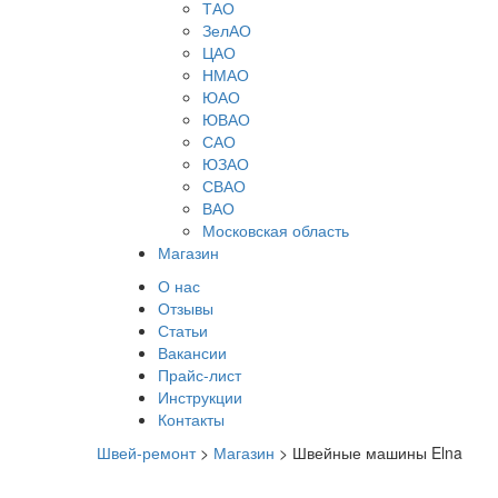
ТАО
ЗелАО
ЦАО
НМАО
ЮАО
ЮВАО
САО
ЮЗАО
СВАО
ВАО
Московская область
Магазин
О нас
Отзывы
Статьи
Вакансии
Прайс-лист
Инструкции
Контакты
Швей-ремонт
>
Магазин
>
Швейные машины Elna