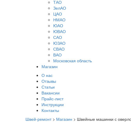
ТАО
ЗелАО
ЦАО
НМАО
ЮАО
ЮВАО
САО
ЮЗАО
СВАО
ВАО
Московская область
Магазин
О нас
Отзывы
Статьи
Вакансии
Прайс-лист
Инструкции
Контакты
Швей-ремонт
>
Магазин
>
Швейные машинки с оверл