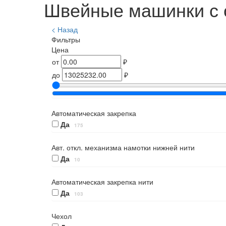
Швейные машинки с 
< Назад
Фильтры
Цена
от
₽
до
₽
Автоматическая закрепка
Да
175
Авт. откл. механизма намотки нижней нити
Да
10
Автоматическая закрепка нити
Да
103
Чехол