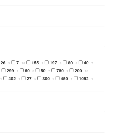
26
7
155
197
80
40
3
18
1
8
8
7
299
60
50
780
200
1
1
8
7
1
10
402
27
300
450
1052
1
1
5
2
1
1