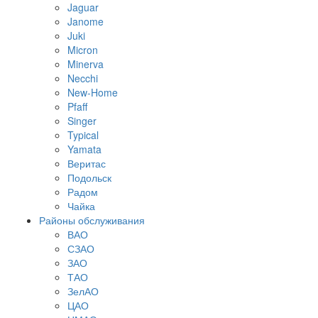
Jaguar
Janome
Juki
Micron
Minerva
Necchi
New-Home
Pfaff
Singer
Typical
Yamata
Веритас
Подольск
Радом
Чайка
Районы обслуживания
ВАО
СЗАО
ЗАО
ТАО
ЗелАО
ЦАО