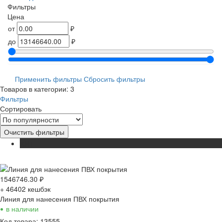
Фильтры
Цена
от
₽
до
₽
Применить фильтры
Сбросить фильтры
Товаров в категории: 3
Фильтры
Сортировать
Очистить фильтры
ХИТ
1546746.30
₽
+ 46402
кешбэк
Линия для нанесения ПВХ покрытия
•
в наличии
Код товара: 13555