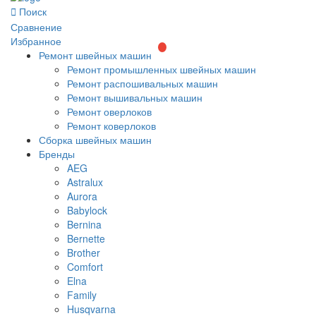
Поиск
Сравнение
Избранное
Ремонт швейных машин
Ремонт промышленных швейных машин
Ремонт распошивальных машин
Ремонт вышивальных машин
Ремонт оверлоков
Ремонт коверлоков
Сборка швейных машин
Бренды
AEG
Astralux
Aurora
Babylock
Bernina
Bernette
Brother
Comfort
Elna
Family
Husqvarna