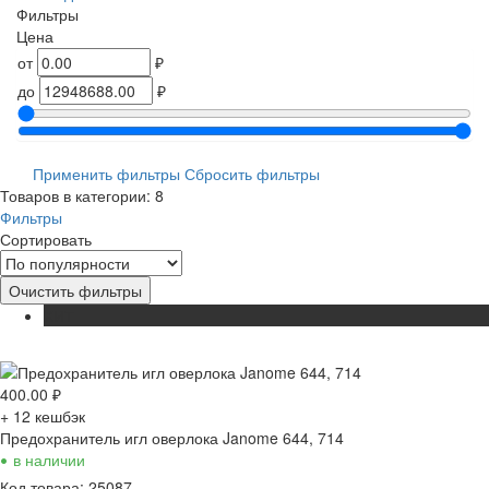
Фильтры
Цена
от
₽
до
₽
Применить фильтры
Сбросить фильтры
Товаров в категории: 8
Фильтры
Сортировать
Очистить фильтры
ХИТ
400.00
₽
+ 12
кешбэк
Предохранитель игл оверлока Janome 644, 714
•
в наличии
Код товара: 25087