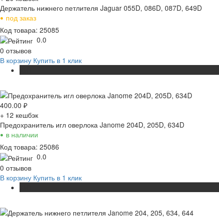
Держатель нижнего петлителя Jaguar 055D, 086D, 087D, 649D
•
под заказ
Код товара: 25085
0.0
0 отзывов
В корзину
Купить в 1 клик
ХИТ
400.00
₽
+ 12
кешбэк
Предохранитель игл оверлока Janome 204D, 205D, 634D
•
в наличии
Код товара: 25086
0.0
0 отзывов
В корзину
Купить в 1 клик
ХИТ