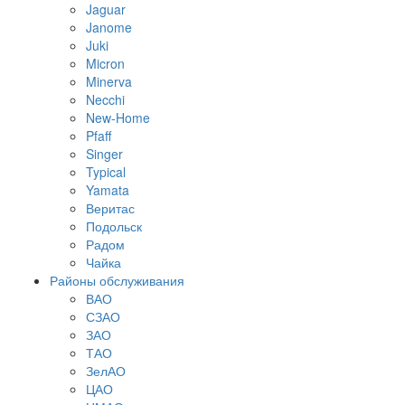
Jaguar
Janome
Juki
Micron
Minerva
Necchi
New-Home
Pfaff
Singer
Typical
Yamata
Веритас
Подольск
Радом
Чайка
Районы обслуживания
ВАО
СЗАО
ЗАО
ТАО
ЗелАО
ЦАО