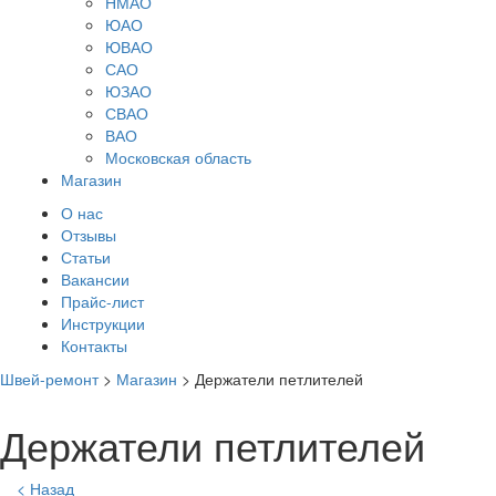
НМАО
ЮАО
ЮВАО
САО
ЮЗАО
СВАО
ВАО
Московская область
Магазин
О нас
Отзывы
Статьи
Вакансии
Прайс-лист
Инструкции
Контакты
Швей-ремонт
>
Магазин
>
Держатели петлителей
Держатели петлителей
< Назад