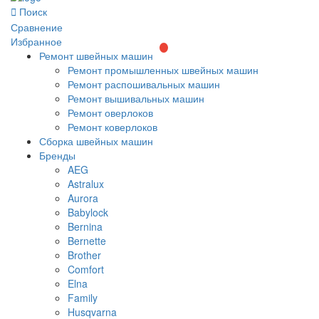
Поиск
Сравнение
Избранное
Ремонт швейных машин
Ремонт промышленных швейных машин
Ремонт распошивальных машин
Ремонт вышивальных машин
Ремонт оверлоков
Ремонт коверлоков
Сборка швейных машин
Бренды
AEG
Astralux
Aurora
Babylock
Bernina
Bernette
Brother
Comfort
Elna
Family
Husqvarna