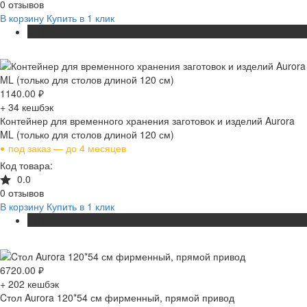
0 отзывов
В корзину
Купить в 1 клик
ХИТ
1140.00
₽
+ 34
кешбэк
Контейнер для временного хранения заготовок и изделий Aurora
ML (только для столов длиной 120 см)
•
под заказ — до 4 месяцев
Код товара:
0.0
0 отзывов
В корзину
Купить в 1 клик
ХИТ
6720.00
₽
+ 202
кешбэк
Cтол Aurora 120*54 см фирменный, прямой привод