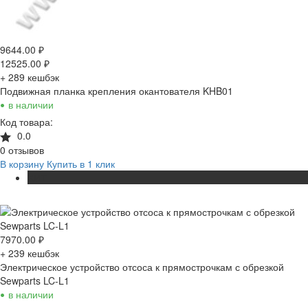
9644.00
₽
12525.00
₽
+ 289
кешбэк
Подвижная планка крепления окантователя KHB01
•
в наличии
Код товара:
0.0
0 отзывов
В корзину
Купить в 1 клик
ХИТ
7970.00
₽
+ 239
кешбэк
Электрическое устройство отсоса к прямострочкам с обрезкой
Sewparts LC-L1
•
в наличии