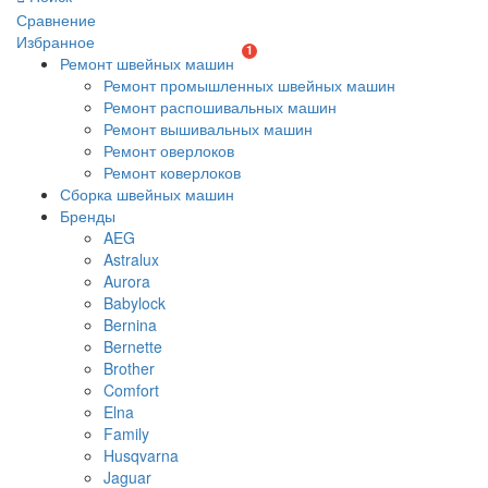
Сравнение
Избранное
1
Ремонт швейных машин
Ремонт промышленных швейных машин
Ремонт распошивальных машин
Ремонт вышивальных машин
Ремонт оверлоков
Ремонт коверлоков
Сборка швейных машин
Бренды
AEG
Astralux
Aurora
Babylock
Bernina
Bernette
Brother
Comfort
Elna
Family
Husqvarna
Jaguar