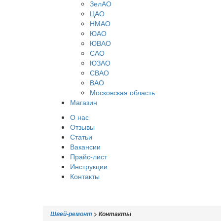
ЗелАО
ЦАО
НМАО
ЮАО
ЮВАО
САО
ЮЗАО
СВАО
ВАО
Московская область
Магазин
О нас
Отзывы
Статьи
Вакансии
Прайс-лист
Инструкции
Контакты
Швей-ремонт
>
Контакты