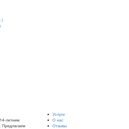
 )
)
Услуги
 14-летним
О нас
. Предлагаем
Отзывы