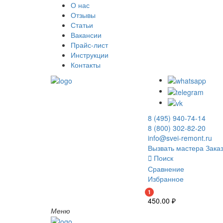
О нас
Отзывы
Статьи
Вакансии
Прайс-лист
Инструкции
Контакты
8 (495) 940-74-14
8 (800) 302-82-20
info@svei-remont.ru
Вызвать мастера
Заказ
Поиск
Сравнение
Избранное
1
450.00
₽
Меню