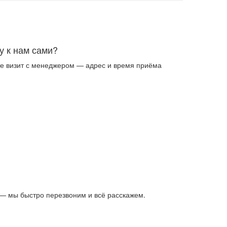
у к нам сами?
е визит с
менеджером
— адрес и время приёма
 — мы быстро перезвоним и всё расскажем.