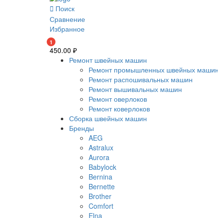
Поиск
Сравнение
Избранное
1
450.00
₽
Ремонт швейных машин
Ремонт промышленных швейных маши
Ремонт распошивальных машин
Ремонт вышивальных машин
Ремонт оверлоков
Ремонт коверлоков
Сборка швейных машин
Бренды
AEG
Astralux
Aurora
Babylock
Bernina
Bernette
Brother
Comfort
Elna