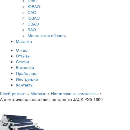
ЮАО
ЮВАО
САО
ЮЗАО
СВАО
ВАО
Московская область
Магазин
О нас
Отзывы
Статьи
Вакансии
Прайс-лист
Инструкции
Контакты
Швей-ремонт
>
Магазин
>
Настилочные комплексы
>
Автоматическая настилочная каретка JACK PS5-1600