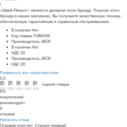
!
«Швей-Ремонт» является дилером этого бренда. Покупая этого
бренда в наших магазинах, Вы получаете качественную технику,
обеспеченную гарантийным и сервисным обслуживанием.
В наличии
Нет
Код товара
ПЭ82036
Производитель
JACK
В наличии
Нет
НДС
20
Производитель
JACK
НДС
20
Развернуть все характеристики
0,0
оценка товара
0%
покупателей
рекомендуют
0
отзывов
Написать отзыв
Отзывов пока нет. Станьте первым!