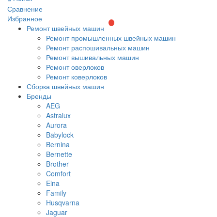
Сравнение
Избранное
Ремонт швейных машин
Ремонт промышленных швейных машин
Ремонт распошивальных машин
Ремонт вышивальных машин
Ремонт оверлоков
Ремонт коверлоков
Сборка швейных машин
Бренды
AEG
Astralux
Aurora
Babylock
Bernina
Bernette
Brother
Comfort
Elna
Family
Husqvarna
Jaguar