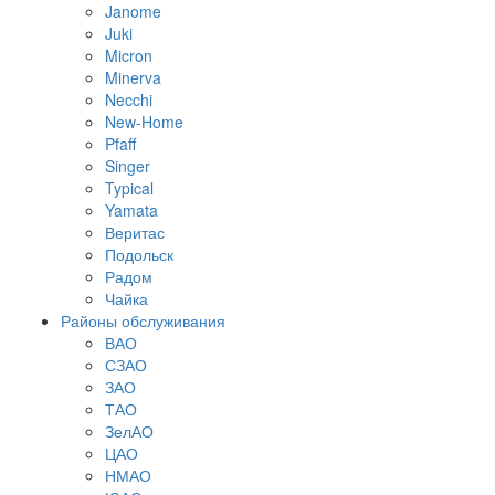
Janome
Juki
Micron
Minerva
Necchi
New-Home
Pfaff
Singer
Typical
Yamata
Веритас
Подольск
Радом
Чайка
Районы обслуживания
ВАО
СЗАО
ЗАО
ТАО
ЗелАО
ЦАО
НМАО