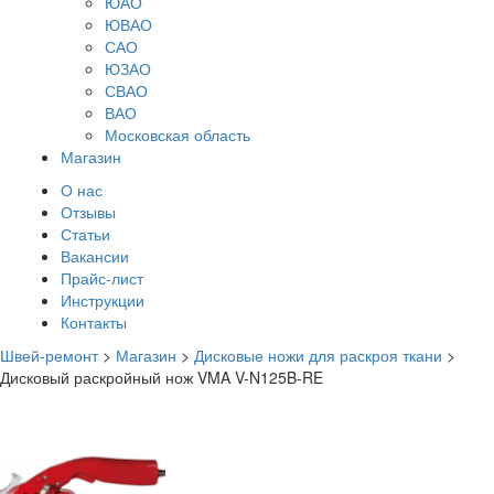
ЮАО
ЮВАО
САО
ЮЗАО
СВАО
ВАО
Московская область
Магазин
О нас
Отзывы
Статьи
Вакансии
Прайс-лист
Инструкции
Контакты
Швей-ремонт
>
Магазин
>
Дисковые ножи для раскроя ткани
>
Дисковый раскройный нож VMA V-N125B-RE