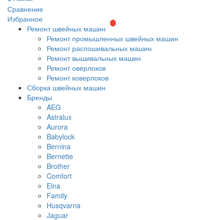
Сравнение
Избранное
Ремонт швейных машин
Ремонт промышленных швейных машин
Ремонт распошивальных машин
Ремонт вышивальных машин
Ремонт оверлоков
Ремонт коверлоков
Сборка швейных машин
Бренды
AEG
Astralux
Aurora
Babylock
Bernina
Bernette
Brother
Comfort
Elna
Family
Husqvarna
Jaguar