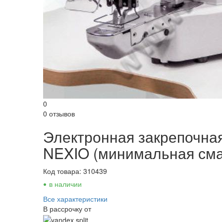
0
0 отзывов
Электронная закрепочна
NEXIO (минимальная сма
Код товара: 310439
•
в наличии
Все характеристики
В рассрочку от