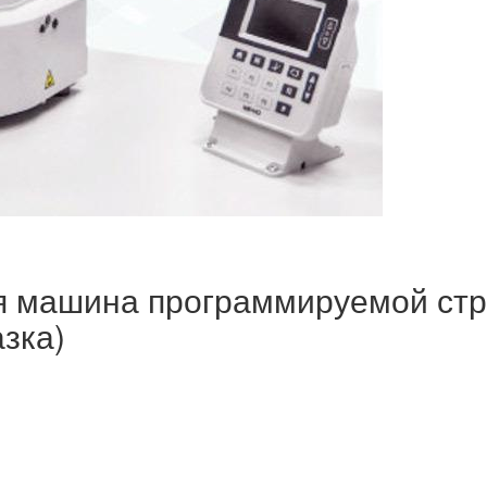
я машина программируемой стр
зка)