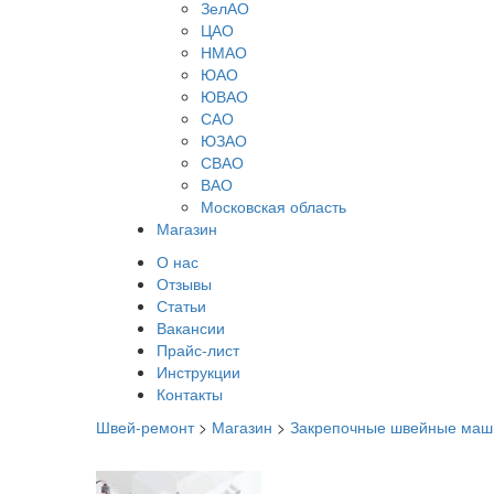
ЗелАО
ЦАО
НМАО
ЮАО
ЮВАО
САО
ЮЗАО
СВАО
ВАО
Московская область
Магазин
О нас
Отзывы
Статьи
Вакансии
Прайс-лист
Инструкции
Контакты
Швей-ремонт
>
Магазин
>
Закрепочные швейные ма