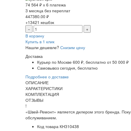
74 564 ₽ х 6 платежа
3 месяца без переплат
447380.00
₽
+13421
кешбэк
−
+
В корзину
Купить в 1 клик
Нашли дешевле?
Снизим цену
Доставка
Курьер по Москве
600 ₽, бесплатно от 50 000 ₽
Самовывоз
сегодня, бесплатно
Подробнее о доставке
ОПИСАНИЕ
ХАРАКТЕРИСТИКИ
КОМПЛЕКТАЦИЯ
ОТЗЫВЫ
!
«Швей-Ремонт» является дилером этого бренда. Поку
обслуживанием.
Код товара
КН310438