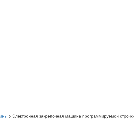
шины
>
Электронная закрепочная машина программируемой строчки