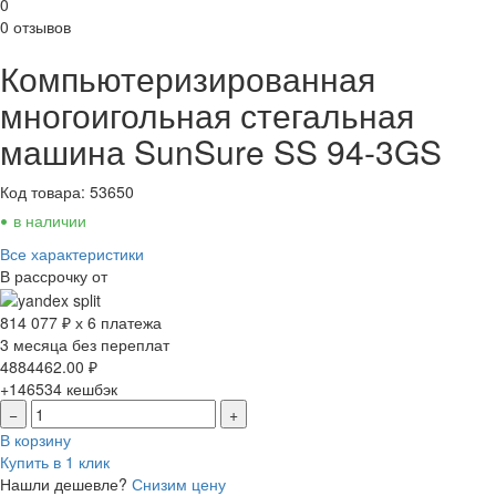
0
0 отзывов
Компьютеризированная
многоигольная стегальная
машина SunSure SS 94-3GS
Код товара: 53650
•
в наличии
Все характеристики
В рассрочку от
814 077 ₽ х 6 платежа
3 месяца без переплат
4884462.00
₽
+146534
кешбэк
−
+
В корзину
Купить в 1 клик
Нашли дешевле?
Снизим цену