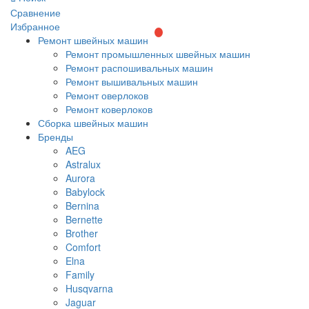
Сравнение
Избранное
Ремонт швейных машин
Ремонт промышленных швейных машин
Ремонт распошивальных машин
Ремонт вышивальных машин
Ремонт оверлоков
Ремонт коверлоков
Сборка швейных машин
Бренды
AEG
Astralux
Aurora
Babylock
Bernina
Bernette
Brother
Comfort
Elna
Family
Husqvarna
Jaguar