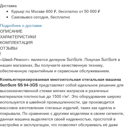
Доставка
Курьер по Москве
600 ₽, бесплатно от 50 000 ₽
Самовывоз
сегодня, бесплатно
Подробнее о доставке
ОПИСАНИЕ
ХАРАКТЕРИСТИКИ
КОМПЛЕКТАЦИЯ
ОТЗЫВЫ
!
«Швей-Ремонт» является дилером SunSure. Покупая SunSure в
наших магазинах, Вы получаете качественную технику,
обеспеченную гарантийным и сервисным обслуживанием.
Компьютеризированная многоигольная стегальная машина
SunSure SS 94-3GS
представляет собой идеальное решение для
высококачественной стежки мягких матрасов и различных
материалов плотностью до 1500 г/м². Это оборудование широко
используется в швейной промышленности, где производится
массовое изготовление стеганых изделий, таких как одеяла и
покрывала. По сравнению с другими моделями в своем сегменте,
данная машина выделяется своей надежностью, простотой в
настройке и эксплуатации, что позволяет обслуживать её даже