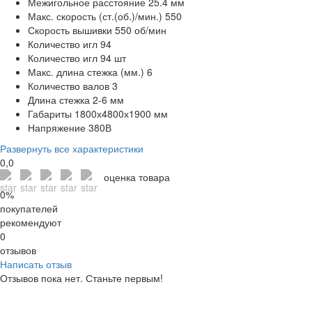
Межигольное расстояние
25.4 мм
Макс. скорость (ст.(об.)/мин.)
550
Скорость вышивки
550 об/мин
Количество игл
94
Количество игл
94 шт
Макс. длина стежка (мм.)
6
Количество валов
3
Длина стежка
2-6 мм
Габариты
1800х4800х1900 мм
Напряжение
380В
Развернуть все характеристики
0,0
оценка товара
0%
покупателей
рекомендуют
0
отзывов
Написать отзыв
Отзывов пока нет. Станьте первым!