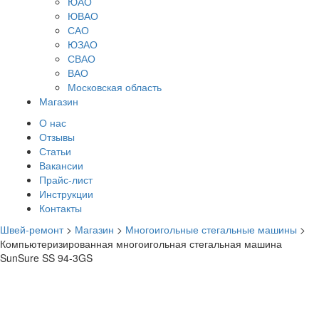
ЮАО
ЮВАО
САО
ЮЗАО
СВАО
ВАО
Московская область
Магазин
О нас
Отзывы
Статьи
Вакансии
Прайс-лист
Инструкции
Контакты
Швей-ремонт
>
Магазин
>
Многоигольные стегальные машины
>
Компьютеризированная многоигольная стегальная машина
SunSure SS 94-3GS