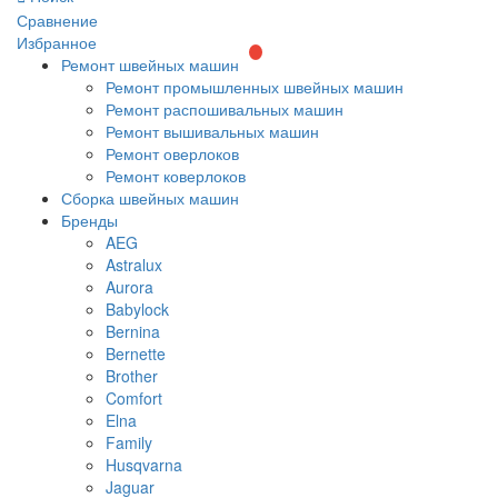
Сравнение
Избранное
Ремонт швейных машин
Ремонт промышленных швейных машин
Ремонт распошивальных машин
Ремонт вышивальных машин
Ремонт оверлоков
Ремонт коверлоков
Сборка швейных машин
Бренды
AEG
Astralux
Aurora
Babylock
Bernina
Bernette
Brother
Comfort
Elna
Family
Husqvarna
Jaguar