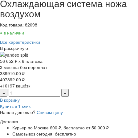
Охлаждающая система ножа
воздухом
Код товара: 82098
•
в наличии
Все характеристики
В рассрочку от
56 652 ₽ х 6 платежа
3 месяца без переплат
339910.00
₽
407892.00
₽
+10197
кешбэк
−
+
В корзину
Купить в 1 клик
Нашли дешевле?
Снизим цену
Доставка
Курьер по Москве
600 ₽, бесплатно от 50 000 ₽
Самовывоз
сегодня, бесплатно