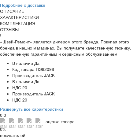
Подробнее о доставке
ОПИСАНИЕ
ХАРАКТЕРИСТИКИ
КОМПЛЕКТАЦИЯ
ОТЗЫВЫ
!
«Швей-Ремонт» является дилером этого бренда. Покупая этого
бренда в наших магазинах, Вы получаете качественную технику,
обеспеченную гарантийным и сервисным обслуживанием.
В наличии
Да
Код товара
ПЭ82098
Производитель
JACK
В наличии
Да
НДС
20
Производитель
JACK
НДС
20
Развернуть все характеристики
0,0
оценка товара
0%
покупателей