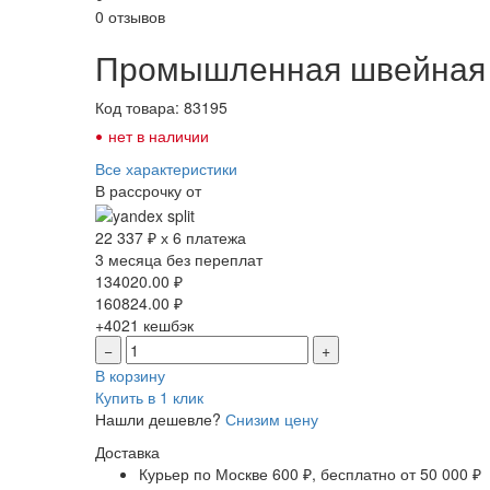
0 отзывов
Промышленная швейная м
Код товара: 83195
•
нет в наличии
Все характеристики
В рассрочку от
22 337 ₽ х 6 платежа
3 месяца без переплат
134020.00
₽
160824.00
₽
+4021
кешбэк
−
+
В корзину
Купить в 1 клик
Нашли дешевле?
Снизим цену
Доставка
Курьер по Москве
600 ₽, бесплатно от 50 000 ₽