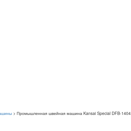
машины
>
Промышленная швейная машина Kansai Special DFB-1404P