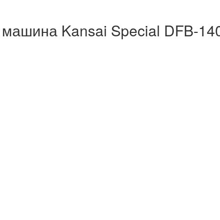
ашина Kansai Special DFB-140