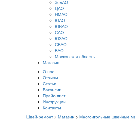
ЗелАО
ЦАО
НМАО
ЮАО
ЮВАО
САО
ЮЗАО
СВАО
ВАО
Московская область
Магазин
О нас
Отзывы
Статьи
Вакансии
Прайс-лист
Инструкции
Контакты
Швей-ремонт
>
Магазин
>
Многоигольные швейные 