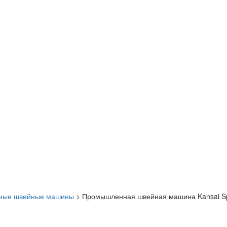
ные швейные машины
>
Промышленная швейная машина Kansai Sp