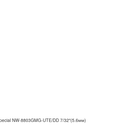
ecial NW-8803GMG-UTE/DD 7/32″(5.6мм)