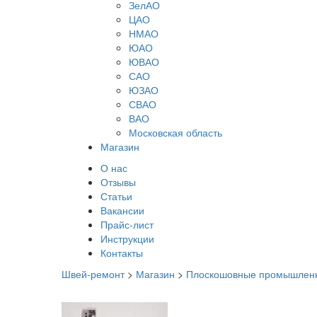
ЗелАО
ЦАО
НМАО
ЮАО
ЮВАО
САО
ЮЗАО
СВАО
ВАО
Московская область
Магазин
О нас
Отзывы
Статьи
Вакансии
Прайс-лист
Инструкции
Контакты
Швей-ремонт
>
Магазин
>
Плоскошовные промышлен