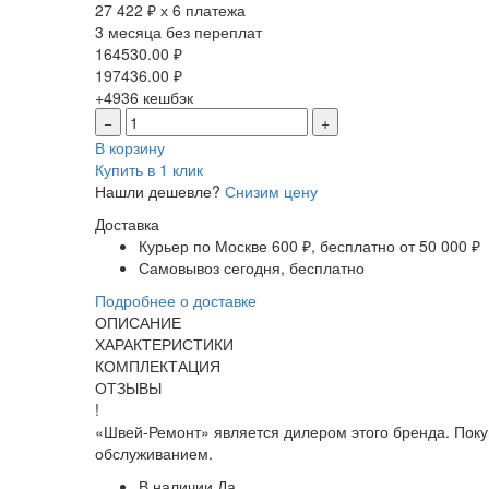
27 422 ₽ х 6 платежа
3 месяца без переплат
164530.00
₽
197436.00
₽
+4936
кешбэк
−
+
В корзину
Купить в 1 клик
Нашли дешевле?
Снизим цену
Доставка
Курьер по Москве
600 ₽, бесплатно от 50 000 ₽
Самовывоз
сегодня, бесплатно
Подробнее о доставке
ОПИСАНИЕ
ХАРАКТЕРИСТИКИ
КОМПЛЕКТАЦИЯ
ОТЗЫВЫ
!
«Швей-Ремонт» является дилером этого бренда. Поку
обслуживанием.
В наличии
Да