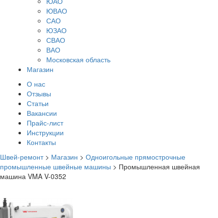
ЮАО
ЮВАО
САО
ЮЗАО
СВАО
ВАО
Московская область
Магазин
О нас
Отзывы
Статьи
Вакансии
Прайс-лист
Инструкции
Контакты
Швей-ремонт
>
Магазин
>
Одноигольные прямострочные
промышленные швейные машины
>
Промышленная швейная
машина VMA V-0352