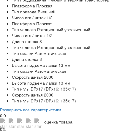
Платформа
Плоская
Тип привода
Внешний
Число игл / ниток
1/2
Платформа
Плоская
Тип челнока
Ротационный увеличенный
Число игл / ниток
1/2
Длина стежка
8
Тип челнока
Ротационный увеличенный
Тип смазки
Автоматическая
Длина стежка
8
Высота подъема лапки
13 мм
Тип смазки
Автоматическая
Скорость шитья
2000
Высота подъема лапки
13 мм
Тип иглы
DPx17 (DPx16; 135x17)
Скорость шитья
2000
Тип иглы
DPx17 (DPx16; 135x17)
Развернуть все характеристики
0,0
оценка товара
0%