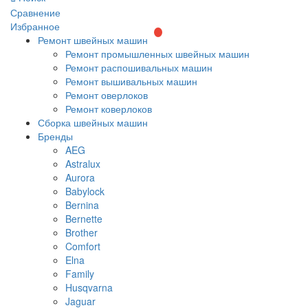
Сравнение
Избранное
Ремонт швейных машин
Ремонт промышленных швейных машин
Ремонт распошивальных машин
Ремонт вышивальных машин
Ремонт оверлоков
Ремонт коверлоков
Сборка швейных машин
Бренды
AEG
Astralux
Aurora
Babylock
Bernina
Bernette
Brother
Comfort
Elna
Family
Husqvarna
Jaguar