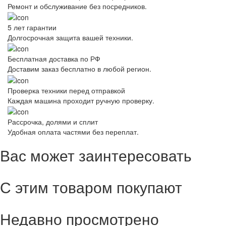
Ремонт и обслуживание без посредников.
5 лет гарантии
Долгосрочная защита вашей техники.
Бесплатная доставка по РФ
Доставим заказ бесплатно в любой регион.
Проверка техники перед отправкой
Каждая машина проходит ручную проверку.
Рассрочка, долями и сплит
Удобная оплата частями без переплат.
Вас может заинтересовать
С этим товаром покупают
Недавно просмотрено