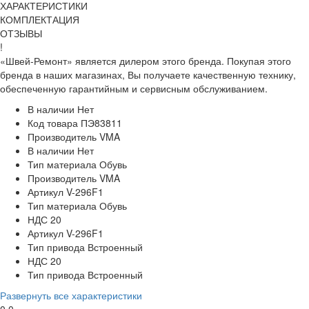
ХАРАКТЕРИСТИКИ
КОМПЛЕКТАЦИЯ
ОТЗЫВЫ
!
«Швей-Ремонт» является дилером этого бренда. Покупая этого
бренда в наших магазинах, Вы получаете качественную технику,
обеспеченную гарантийным и сервисным обслуживанием.
В наличии
Нет
Код товара
ПЭ83811
Производитель
VMA
В наличии
Нет
Тип материала
Обувь
Производитель
VMA
Артикул
V-296F1
Тип материала
Обувь
НДС
20
Артикул
V-296F1
Тип привода
Встроенный
НДС
20
Тип привода
Встроенный
Развернуть все характеристики
0,0