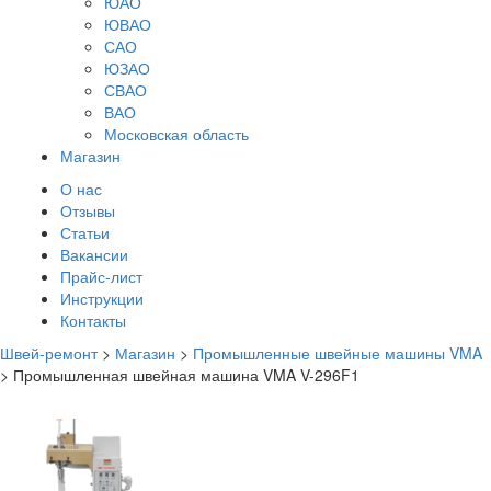
ЮАО
ЮВАО
САО
ЮЗАО
СВАО
ВАО
Московская область
Магазин
О нас
Отзывы
Статьи
Вакансии
Прайс-лист
Инструкции
Контакты
Швей-ремонт
>
Магазин
>
Промышленные швейные машины VMA
>
Промышленная швейная машина VMA V-296F1