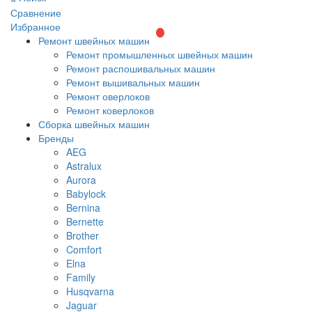
Сравнение
Избранное
Ремонт швейных машин
Ремонт промышленных швейных машин
Ремонт распошивальных машин
Ремонт вышивальных машин
Ремонт оверлоков
Ремонт коверлоков
Сборка швейных машин
Бренды
AEG
Astralux
Aurora
Babylock
Bernina
Bernette
Brother
Comfort
Elna
Family
Husqvarna
Jaguar