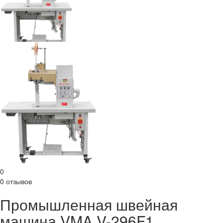
0
0 отзывов
Промышленная швейная
машина VMA V-296F1