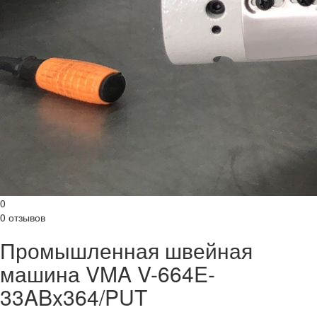
0
0 отзывов
Промышленная швейная
машина VMA V-664E-
33ABx364/PUT