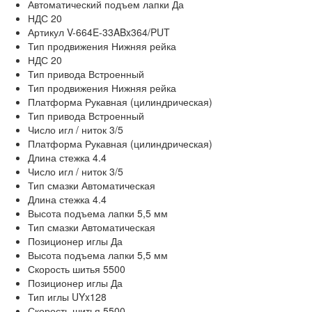
Автоматический подъем лапки
Да
НДС
20
Артикул
V-664E-33ABx364/PUT
Тип продвижения
Нижняя рейка
НДС
20
Тип привода
Встроенный
Тип продвижения
Нижняя рейка
Платформа
Рукавная (цилиндрическая)
Тип привода
Встроенный
Число игл / ниток
3/5
Платформа
Рукавная (цилиндрическая)
Длина стежка
4.4
Число игл / ниток
3/5
Тип смазки
Автоматическая
Длина стежка
4.4
Высота подъема лапки
5,5 мм
Тип смазки
Автоматическая
Позиционер иглы
Да
Высота подъема лапки
5,5 мм
Скорость шитья
5500
Позиционер иглы
Да
Тип иглы
UYx128
Скорость шитья
5500