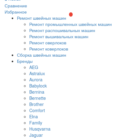
Сравнение
Избранное
Ремонт швейных машин
Ремонт промышленных швейных машин
Ремонт распошивальных машин
Ремонт вышивальных машин
Ремонт оверлоков
Ремонт коверлоков
Сборка швейных машин
Бренды
AEG
Astralux
Aurora
Babylock
Bernina
Bernette
Brother
Comfort
Elna
Family
Husqvarna
Jaguar