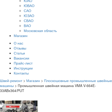
ЮАО
ЮВАО
САО
ЮЗАО
СВАО
ВАО
Московская область
Магазин
О нас
Отзывы
Статьи
Вакансии
Прайс-лист
Инструкции
Контакты
Швей-ремонт
>
Магазин
>
Плоскошовные промышленные швейные
машины
>
Промышленная швейная машина VMA V-664E-
33ABx364/PUT