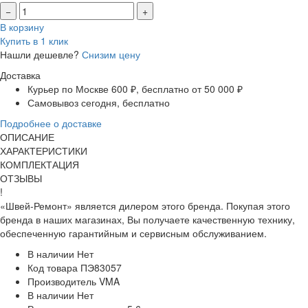
−
+
В корзину
Купить в 1 клик
Нашли дешевле?
Снизим цену
Доставка
Курьер по Москве
600 ₽, бесплатно от 50 000 ₽
Самовывоз
сегодня, бесплатно
Подробнее о доставке
ОПИСАНИЕ
ХАРАКТЕРИСТИКИ
КОМПЛЕКТАЦИЯ
ОТЗЫВЫ
!
«Швей-Ремонт» является дилером этого бренда. Покупая этого
бренда в наших магазинах, Вы получаете качественную технику,
обеспеченную гарантийным и сервисным обслуживанием.
В наличии
Нет
Код товара
ПЭ83057
Производитель
VMA
В наличии
Нет