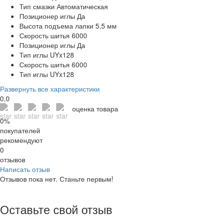
Тип смазки
Автоматическая
Позиционер иглы
Да
Высота подъема лапки
5,5 мм
Скорость шитья
6000
Позиционер иглы
Да
Тип иглы
UYx128
Скорость шитья
6000
Тип иглы
UYx128
Развернуть все характеристики
0,0
оценка товара
0%
покупателей
рекомендуют
0
отзывов
Написать отзыв
Отзывов пока нет. Станьте первым!
Оставьте свой отзыв