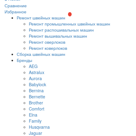
Сравнение
Избранное
Ремонт швейных машин
Ремонт промышленных швейных машин
Ремонт распошивальных машин
Ремонт вышивальных машин
Ремонт оверлоков
Ремонт коверлоков
Сборка швейных машин
Бренды
AEG
Astralux
Aurora
Babylock
Bernina
Bernette
Brother
Comfort
Elna
Family
Husqvarna
Jaguar