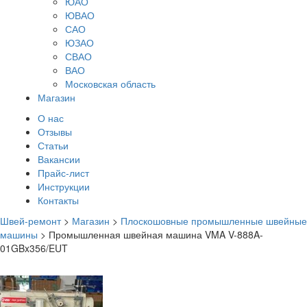
ЮАО
ЮВАО
САО
ЮЗАО
СВАО
ВАО
Московская область
Магазин
О нас
Отзывы
Статьи
Вакансии
Прайс-лист
Инструкции
Контакты
Швей-ремонт
>
Магазин
>
Плоскошовные промышленные швейные
машины
>
Промышленная швейная машина VMA V-888A-
01GBx356/EUT