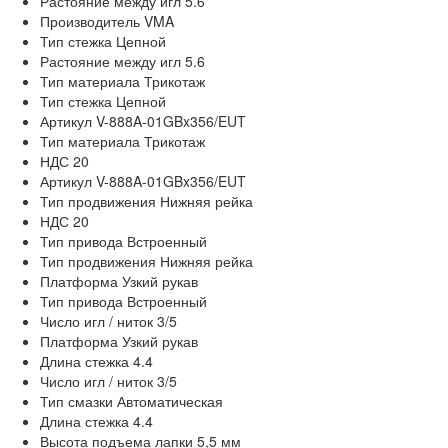
Растояние между игл
5.6
Производитель
VMA
Тип стежка
Цепной
Растояние между игл
5.6
Тип материала
Трикотаж
Тип стежка
Цепной
Артикул
V-888A-01GBx356/EUT
Тип материала
Трикотаж
НДС
20
Артикул
V-888A-01GBx356/EUT
Тип продвижения
Нижняя рейка
НДС
20
Тип привода
Встроенный
Тип продвижения
Нижняя рейка
Платформа
Узкий рукав
Тип привода
Встроенный
Число игл / ниток
3/5
Платформа
Узкий рукав
Длина стежка
4.4
Число игл / ниток
3/5
Тип смазки
Автоматическая
Длина стежка
4.4
Высота подъема лапки
5,5 мм