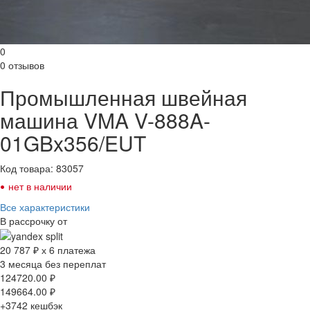
0
0 отзывов
Промышленная швейная
машина VMA V-888A-
01GBx356/EUT
Код товара: 83057
•
нет в наличии
Все характеристики
В рассрочку от
20 787 ₽ х 6 платежа
3 месяца без переплат
124720.00
₽
149664.00
₽
+3742
кешбэк