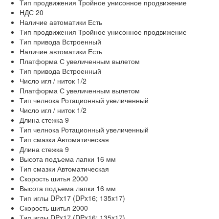
Тип продвижения
Тройное унисонное продвижение
НДС
20
Наличие автоматики
Есть
Тип продвижения
Тройное унисонное продвижение
Тип привода
Встроенный
Наличие автоматики
Есть
Платформа
С увеличенным вылетом
Тип привода
Встроенный
Число игл / ниток
1/2
Платформа
С увеличенным вылетом
Тип челнока
Ротационный увеличенный
Число игл / ниток
1/2
Длина стежка
9
Тип челнока
Ротационный увеличенный
Тип смазки
Автоматическая
Длина стежка
9
Высота подъема лапки
16 мм
Тип смазки
Автоматическая
Скорость шитья
2000
Высота подъема лапки
16 мм
Тип иглы
DPx17 (DPx16; 135x17)
Скорость шитья
2000
Тип иглы
DPx17 (DPx16; 135x17)