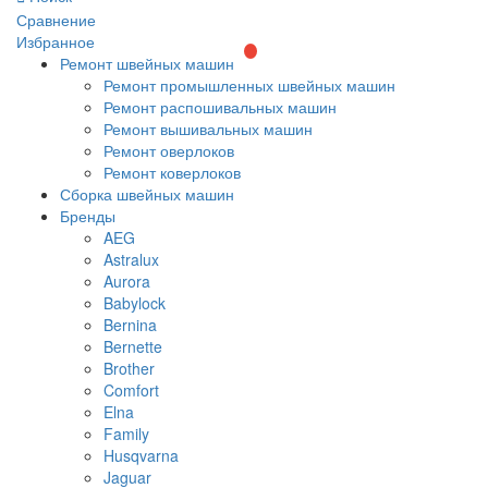
Сравнение
Избранное
Ремонт швейных машин
Ремонт промышленных швейных машин
Ремонт распошивальных машин
Ремонт вышивальных машин
Ремонт оверлоков
Ремонт коверлоков
Сборка швейных машин
Бренды
AEG
Astralux
Aurora
Babylock
Bernina
Bernette
Brother
Comfort
Elna
Family
Husqvarna
Jaguar