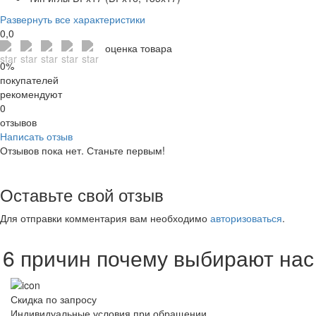
Развернуть все характеристики
0,0
оценка товара
0%
покупателей
рекомендуют
0
отзывов
Написать отзыв
Отзывов пока нет. Станьте первым!
Оставьте свой отзыв
Для отправки комментария вам необходимо
авторизоваться
.
6 причин почему выбирают нас
Скидка по запросу
Индивидуальные условия при обращении.