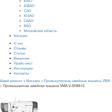
ЮАО
ЮВАО
САО
ЮЗАО
СВАО
ВАО
Московская область
Магазин
О нас
Отзывы
Статьи
Вакансии
Прайс-лист
Инструкции
Контакты
Швей-ремонт
>
Магазин
>
Промышленные швейные машины VMA
>
Промышленная швейная машина VMA V-SH8810