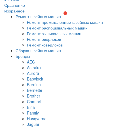
Сравнение
Избранное
Ремонт швейных машин
Ремонт промышленных швейных машин
Ремонт распошивальных машин
Ремонт вышивальных машин
Ремонт оверлоков
Ремонт коверлоков
Сборка швейных машин
Бренды
AEG
Astralux
Aurora
Babylock
Bernina
Bernette
Brother
Comfort
Elna
Family
Husqvarna
Jaguar