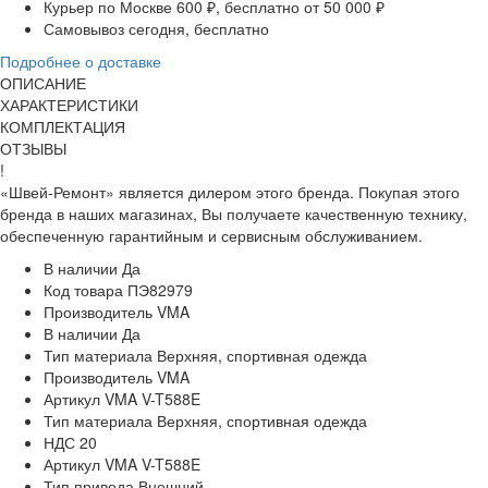
Курьер по Москве
600 ₽, бесплатно от 50 000 ₽
Самовывоз
сегодня, бесплатно
Подробнее о доставке
ОПИСАНИЕ
ХАРАКТЕРИСТИКИ
КОМПЛЕКТАЦИЯ
ОТЗЫВЫ
!
«Швей-Ремонт» является дилером этого бренда. Покупая этого
бренда в наших магазинах, Вы получаете качественную технику,
обеспеченную гарантийным и сервисным обслуживанием.
В наличии
Да
Код товара
ПЭ82979
Производитель
VMA
В наличии
Да
Тип материала
Верхняя, спортивная одежда
Производитель
VMA
Артикул
VMA V-T588E
Тип материала
Верхняя, спортивная одежда
НДС
20
Артикул
VMA V-T588E
Тип привода
Внешний