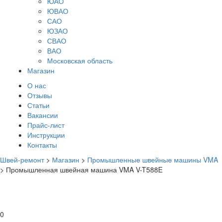
ЮАО
ЮВАО
САО
ЮЗАО
СВАО
ВАО
Московская область
Магазин
О нас
Отзывы
Статьи
Вакансии
Прайс-лист
Инструкции
Контакты
Швей-ремонт
>
Магазин
>
Промышленные швейные машины VMA
>
Промышленная швейная машина VMA V-T588E
0