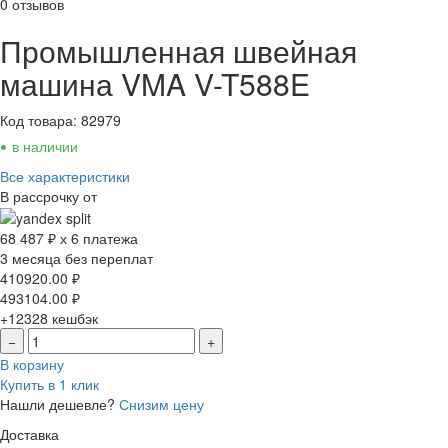
0 отзывов
Промышленная швейная
машина VMA V-T588E
Код товара: 82979
•
в наличии
Все характеристики
В рассрочку от
68 487 ₽ х 6 платежа
3 месяца без переплат
410920.00
₽
493104.00
₽
+12328
кешбэк
−
+
В корзину
Купить в 1 клик
Нашли дешевле?
Снизим цену
Доставка