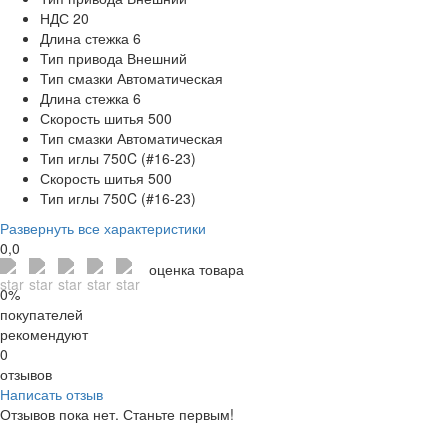
НДС
20
Длина стежка
6
Тип привода
Внешний
Тип смазки
Автоматическая
Длина стежка
6
Скорость шитья
500
Тип смазки
Автоматическая
Тип иглы
750C (#16-23)
Скорость шитья
500
Тип иглы
750C (#16-23)
Развернуть все характеристики
0,0
оценка товара
0%
покупателей
рекомендуют
0
отзывов
Написать отзыв
Отзывов пока нет. Станьте первым!