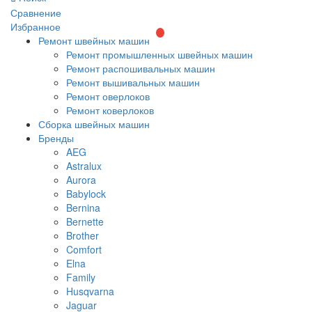
Сравнение
Избранное
Ремонт швейных машин
Ремонт промышленных швейных машин
Ремонт распошивальных машин
Ремонт вышивальных машин
Ремонт оверлоков
Ремонт коверлоков
Сборка швейных машин
Бренды
AEG
Astralux
Aurora
Babylock
Bernina
Bernette
Brother
Comfort
Elna
Family
Husqvarna
Jaguar