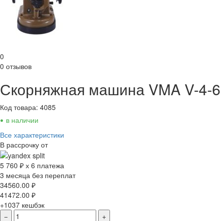
0
0 отзывов
Скорняжная машина VMA V-4-6
Код товара: 4085
•
в наличии
Все характеристики
В рассрочку от
5 760 ₽ х 6 платежа
3 месяца без переплат
34560.00
₽
41472.00
₽
+1037
кешбэк
−
+