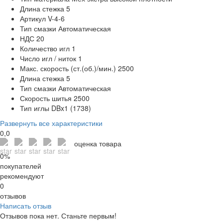
Длина стежка
5
Артикул
V-4-6
Тип смазки
Автоматическая
НДС
20
Количество игл
1
Число игл / ниток
1
Макс. скорость (ст.(об.)/мин.)
2500
Длина стежка
5
Тип смазки
Автоматическая
Скорость шитья
2500
Тип иглы
DBx1 (1738)
Развернуть все характеристики
0,0
оценка товара
0%
покупателей
рекомендуют
0
отзывов
Написать отзыв
Отзывов пока нет. Станьте первым!