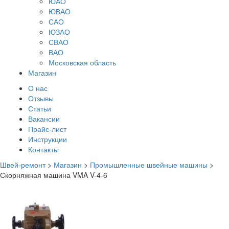
ЮАО
ЮВАО
САО
ЮЗАО
СВАО
ВАО
Московская область
Магазин
О нас
Отзывы
Статьи
Вакансии
Прайс-лист
Инструкции
Контакты
Швей-ремонт
>
Магазин
>
Промышленные швейные машины
>
Скорняжная машина VMA V-4-6