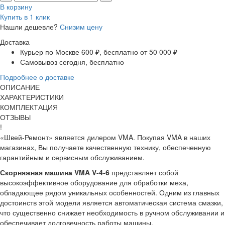
В корзину
Купить в 1 клик
Нашли дешевле?
Снизим цену
Доставка
Курьер по Москве
600 ₽, бесплатно от 50 000 ₽
Самовывоз
сегодня, бесплатно
Подробнее о доставке
ОПИСАНИЕ
ХАРАКТЕРИСТИКИ
КОМПЛЕКТАЦИЯ
ОТЗЫВЫ
!
«Швей-Ремонт» является дилером VMA. Покупая VMA в наших
магазинах, Вы получаете качественную технику, обеспеченную
гарантийным и сервисным обслуживанием.
Скорняжная машина VMA V-4-6
представляет собой
высокоэффективное оборудование для обработки меха,
обладающее рядом уникальных особенностей. Одним из главных
достоинств этой модели является автоматическая система смазки,
что существенно снижает необходимость в ручном обслуживании и
обеспечивает долговечность работы машины.