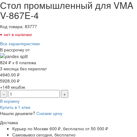
Стол промышленный для VMA
V-867E-4
Код товара: 83777
•
нет в наличии
Все характеристики
В рассрочку от
824 ₽ х 6 платежа
3 месяца без переплат
4940.00
₽
5928.00
₽
+148
кешбэк
−
+
В корзину
Купить в 1 клик
Нашли дешевле?
Снизим цену
Доставка
Курьер по Москве
600 ₽, бесплатно от 50 000 ₽
Самовывоз
сегодня, бесплатно