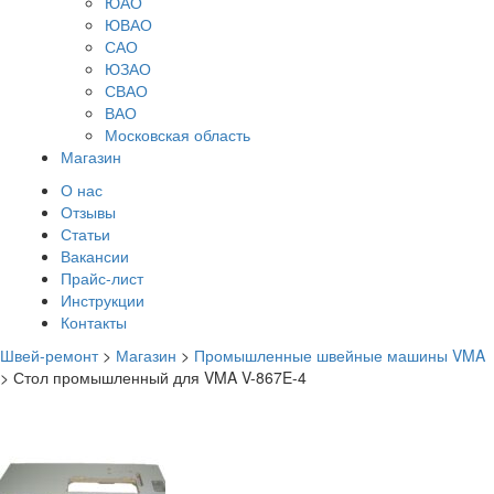
ЮАО
ЮВАО
САО
ЮЗАО
СВАО
ВАО
Московская область
Магазин
О нас
Отзывы
Статьи
Вакансии
Прайс-лист
Инструкции
Контакты
Швей-ремонт
>
Магазин
>
Промышленные швейные машины VMA
>
Стол промышленный для VMA V-867E-4