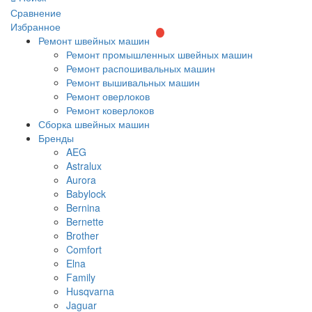
Сравнение
Избранное
Ремонт швейных машин
Ремонт промышленных швейных машин
Ремонт распошивальных машин
Ремонт вышивальных машин
Ремонт оверлоков
Ремонт коверлоков
Сборка швейных машин
Бренды
AEG
Astralux
Aurora
Babylock
Bernina
Bernette
Brother
Comfort
Elna
Family
Husqvarna
Jaguar