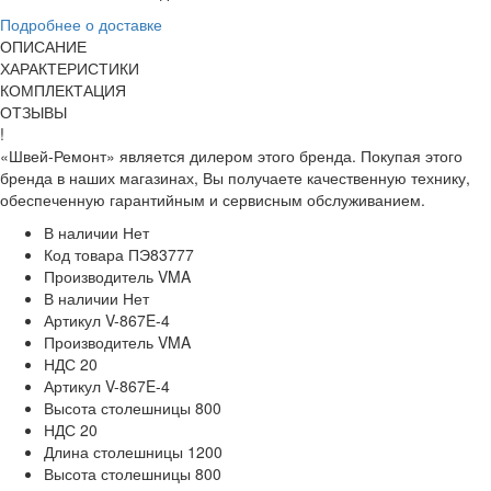
Подробнее о доставке
ОПИСАНИЕ
ХАРАКТЕРИСТИКИ
КОМПЛЕКТАЦИЯ
ОТЗЫВЫ
!
«Швей-Ремонт» является дилером этого бренда. Покупая этого
бренда в наших магазинах, Вы получаете качественную технику,
обеспеченную гарантийным и сервисным обслуживанием.
В наличии
Нет
Код товара
ПЭ83777
Производитель
VMA
В наличии
Нет
Артикул
V-867E-4
Производитель
VMA
НДС
20
Артикул
V-867E-4
Высота столешницы
800
НДС
20
Длина столешницы
1200
Высота столешницы
800