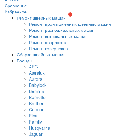
Сравнение
Избранное
Ремонт швейных машин
Ремонт промышленных швейных машин
Ремонт распошивальных машин
Ремонт вышивальных машин
Ремонт оверлоков
Ремонт коверлоков
Сборка швейных машин
Бренды
AEG
Astralux
Aurora
Babylock
Bernina
Bernette
Brother
Comfort
Elna
Family
Husqvarna
Jaguar