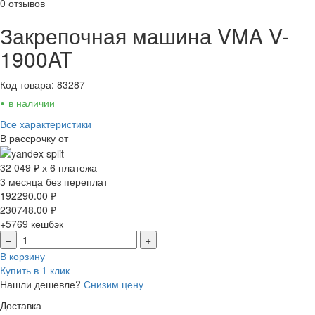
0 отзывов
Закрепочная машина VMA V-
1900AT
Код товара: 83287
•
в наличии
Все характеристики
В рассрочку от
32 049 ₽ х 6 платежа
3 месяца без переплат
192290.00
₽
230748.00
₽
+5769
кешбэк
−
+
В корзину
Купить в 1 клик
Нашли дешевле?
Снизим цену
Доставка