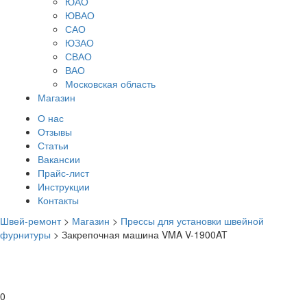
ЮАО
ЮВАО
САО
ЮЗАО
СВАО
ВАО
Московская область
Магазин
О нас
Отзывы
Статьи
Вакансии
Прайс-лист
Инструкции
Контакты
Швей-ремонт
>
Магазин
>
Прессы для установки швейной
фурнитуры
>
Закрепочная машина VMA V-1900AT
0