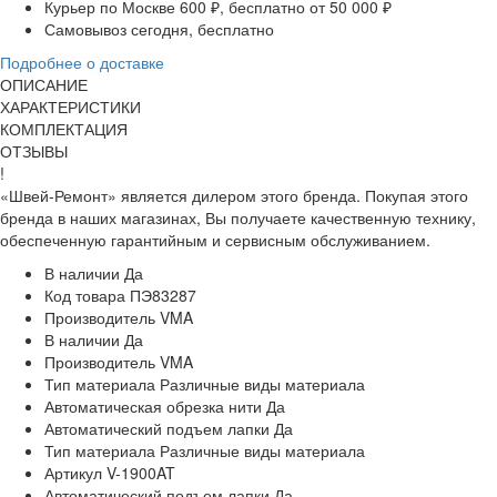
Курьер по Москве
600 ₽, бесплатно от 50 000 ₽
Самовывоз
сегодня, бесплатно
Подробнее о доставке
ОПИСАНИЕ
ХАРАКТЕРИСТИКИ
КОМПЛЕКТАЦИЯ
ОТЗЫВЫ
!
«Швей-Ремонт» является дилером этого бренда. Покупая этого
бренда в наших магазинах, Вы получаете качественную технику,
обеспеченную гарантийным и сервисным обслуживанием.
В наличии
Да
Код товара
ПЭ83287
Производитель
VMA
В наличии
Да
Производитель
VMA
Тип материала
Различные виды материала
Автоматическая обрезка нити
Да
Автоматический подъем лапки
Да
Тип материала
Различные виды материала
Артикул
V-1900AT
Автоматический подъем лапки
Да