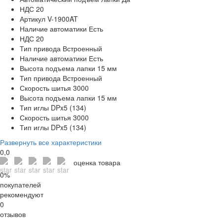
НДС
20
Артикул
V-1900AT
Наличие автоматики
Есть
НДС
20
Тип привода
Встроенный
Наличие автоматики
Есть
Высота подъема лапки
15 мм
Тип привода
Встроенный
Скорость шитья
3000
Высота подъема лапки
15 мм
Тип иглы
DPx5 (134)
Скорость шитья
3000
Тип иглы
DPx5 (134)
Развернуть все характеристики
0,0
оценка товара
0%
покупателей
рекомендуют
0
отзывов