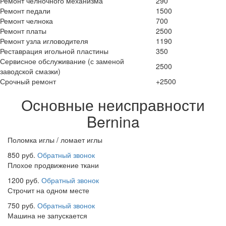
Ремонт челночного механизма
290
Ремонт педали
1500
Ремонт челнока
700
Ремонт платы
2500
Ремонт узла игловодителя
1190
Реставрация игольной пластины
350
Сервисное обслуживание (с заменой
2500
заводской смазки)
Срочный ремонт
+2500
Основные неисправности
Bernina
Поломка иглы / ломает иглы
850 руб.
Обратный звонок
Плохое продвижение ткани
1200 руб.
Обратный звонок
Строчит на одном месте
750 руб.
Обратный звонок
Машина не запускается