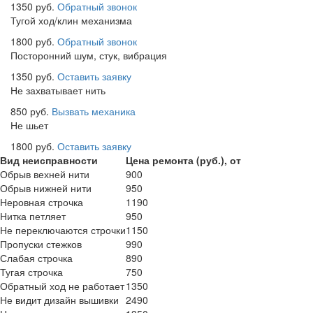
1350 руб.
Обратный звонок
Тугой ход/клин механизма
1800 руб.
Обратный звонок
Посторонний шум, стук, вибрация
1350 руб.
Оставить заявку
Не захватывает нить
850 руб.
Вызвать механика
Не шьет
1800 руб.
Оставить заявку
Вид неисправности
Цена ремонта (руб.), от
Обрыв вехней нити
900
Обрыв нижней нити
950
Неровная строчка
1190
Нитка петляет
950
Не переключаются строчки
1150
Пропуски стежков
990
Слабая строчка
890
Тугая строчка
750
Обратный ход не работает
1350
Не видит дизайн вышивки
2490