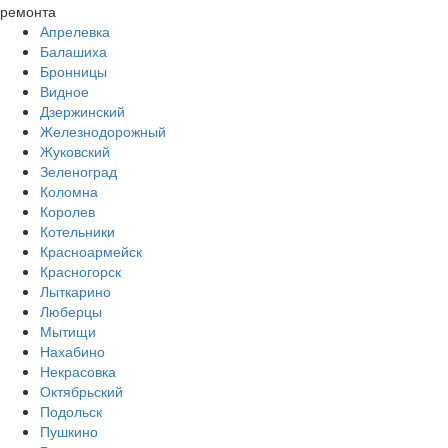
ремонта
Апрелевка
Балашиха
Бронницы
Видное
Дзержинский
Железнодорожный
Жуковский
Зеленоград
Коломна
Королев
Котельники
Красноармейск
Красногорск
Лыткарино
Люберцы
Мытищи
Нахабино
Некрасовка
Октябрьский
Подольск
Пушкино