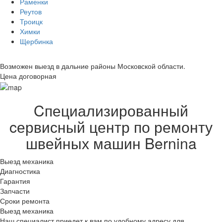
Раменки
Реутов
Троицк
Химки
Щербинка
Возможен выезд в дальние районы Московской области.
Цена договорная
Cпециализированный
cервисный центр по ремонту
швейных машин Bernina
Выезд механика
Диагностика
Гарантия
Запчасти
Сроки ремонта
Выезд механика
Наш специалист приедет к вам по удобному адресу для