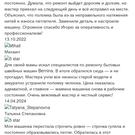
постоянно. Думала, что ремонт выйдет дорогим и долгим, но
мастер приехал на следующий день и всё исправил на месте.
Объяснил, что поломка была из-за неправильного натяжения
нитей и износа петлителя. Заменили деталь и настроили
машину. Огромное спасибо Игорю за оперативность и
профессионализм!
13.10.2022
Михаил
Для своей мамы искал специалистов по ремонту бытовых
швейных машин Bernina. В итоге обратился сюда — и не
прогадал. Мастера учли все нюансы старой модели и
аккуратно устранили поломку челнока. Цена оказалась
адекватной, и главное — мамина машинка снова в рабочем
состоянии. Очень вежливый мастер и честный сервис!
14.04.2024
Татьяна Степановна
Моя машинка перестала строчить ровно — строчка гуляла и
постоянно образовывались петли. Обратилась в этот