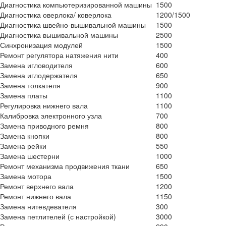
Диагностика компьютеризированной машины
1500
Диагностика оверлока/ коверлока
1200/1500
Диагностика швейно-вышивальной машины
1500
Диагностика вышивальной машины
2500
Синхронизация модулей
1500
Ремонт регулятора натяжения нити
400
Замена игловодителя
600
Замена иглодержателя
650
Замена толкателя
900
Замена платы
1100
Регулировка нижнего вала
1100
Калибровка электронного узла
700
Замена приводного ремня
800
Замена кнопки
800
Замена рейки
550
Замена шестерни
1000
Ремонт механизма продвижения ткани
650
Замена мотора
1500
Ремонт верхнего вала
1200
Ремонт нижнего вала
1150
Замена нитевдевателя
300
Замена петлителей (с настройкой)
3000