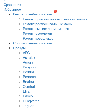
Сравнение
Избранное
1
Ремонт швейных машин
Ремонт промышленных швейных машин
Ремонт распошивальных машин
Ремонт вышивальных машин
Ремонт оверлоков
Ремонт коверлоков
Сборка швейных машин
Бренды
AEG
Astralux
Aurora
Babylock
Bernina
Bernette
Brother
Comfort
Elna
Family
Husqvarna
Jaguar