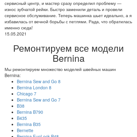
сервисный центр, и мастер сразу определил проблему —
износ зубчатой рейки. Быстро заменили деталь и провели
сервисное обслуживание. Теперь машинка шьет идеально, а я
избавилась от вечной борьбы с петлями. Рада, что обратилась
именно сюда!
15.05.2021
Ремонтируем все модели
Bernina
Мы ремонтируем множество моделей швейных машин
Bernina:
Bernina Sew and Go 8
Bernina London 8
Chicago 7
Bernina Sew and Go 7
B38
Bernina B790
B435
Bernina B35
Bernette
Bernina FunLock B48