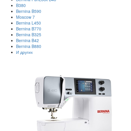
B380
Bernina B590
Moscow 7
Bernina L450
Bernina B770
Bernina B325
Bernina B42
Bernina B880
И других