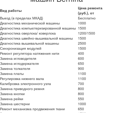
Цена ремонта
Вид работы
(руб.), от
Выезд (в пределах МКАД)
Бесплатно
Диагностика механической машины
1000
Диагностика компьютеризированной машины
1500
Диагностика оверлока/ коверлока
1200/1500
Диагностика швейно-вышивальной машины
1500
Диагностика вышивальной машины
2500
Синхронизация модулей
1500
Ремонт регулятора натяжения нити
400
Замена игловодителя
600
Замена иглодержателя
650
Замена толкателя
900
Замена платы
1100
Регулировка нижнего вала
1100
Калибровка электронного узла
700
Замена приводного ремня
800
Замена кнопки
800
Замена рейки
550
Замена шестерни
1000
Ремонт механизма продвижения ткани
650