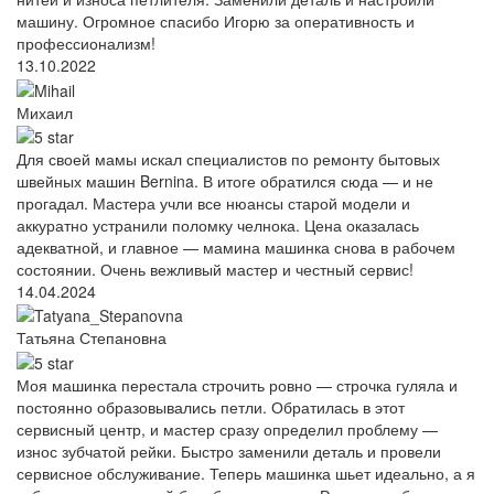
машину. Огромное спасибо Игорю за оперативность и
профессионализм!
13.10.2022
Михаил
Для своей мамы искал специалистов по ремонту бытовых
швейных машин Bernina. В итоге обратился сюда — и не
прогадал. Мастера учли все нюансы старой модели и
аккуратно устранили поломку челнока. Цена оказалась
адекватной, и главное — мамина машинка снова в рабочем
состоянии. Очень вежливый мастер и честный сервис!
14.04.2024
Татьяна Степановна
Моя машинка перестала строчить ровно — строчка гуляла и
постоянно образовывались петли. Обратилась в этот
сервисный центр, и мастер сразу определил проблему —
износ зубчатой рейки. Быстро заменили деталь и провели
сервисное обслуживание. Теперь машинка шьет идеально, а я