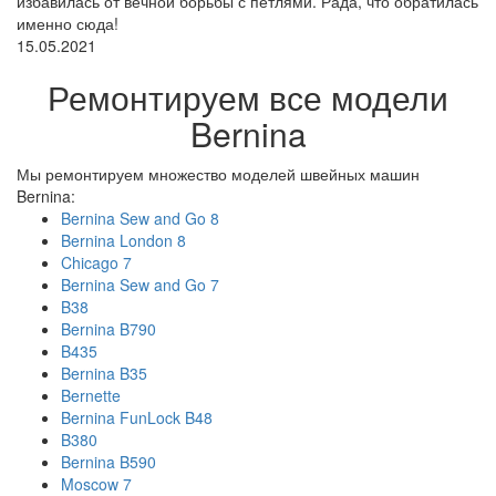
избавилась от вечной борьбы с петлями. Рада, что обратилась
именно сюда!
15.05.2021
Ремонтируем все модели
Bernina
Мы ремонтируем множество моделей швейных машин
Bernina:
Bernina Sew and Go 8
Bernina London 8
Chicago 7
Bernina Sew and Go 7
B38
Bernina B790
B435
Bernina B35
Bernette
Bernina FunLock B48
B380
Bernina B590
Moscow 7