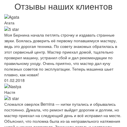
Отзывы наших клиентов
Агата
Моя Бернина начала петлять строчку и издавать странные
звуки. Боялась доверить её первому попавшемуся мастеру,
ведь это дорогая техника. По совету знакомых обратилась в
этот сервисный центр. Мастер приехал домой, тщательно
проверил машину, устранил сбой и дал рекомендации по
правильному уходу. Очень приятно, что мастер дал кучу
полезных советов по эксплуатации. Теперь машинка шьет
плавно, как новая!
01.02.2018
Настя
Сломался оверлок Bernina — нитки путались и обрывались
постоянно. Думала, что ремонт выйдет дорогим и долгим, но
мастер приехал на следующий день и всё исправил на месте.
Объяснил, что поломка была из-за неправильного натяжения
нитей и износа петлителя. Заменили деталь и настроили