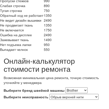
Пропуски стежков
990
Слабая строчка
890
Тугая строчка
750
Обратный ход не работает
1350
Не видит дизайн вышивки
2490
Не продвигает ткань
1350
Не включается
1750
Ошибка на дисплее
2490
Зажевывает ткань
1490
Нет подъема лапки
950
Выпадает челнок
550
Онлайн-калькулятор
стоимости ремонта
Возможная минимальная цена ремонта, точную стоимость
уточняйте у менеджера
Выберите бренд швейной машины
Выберите неисправность