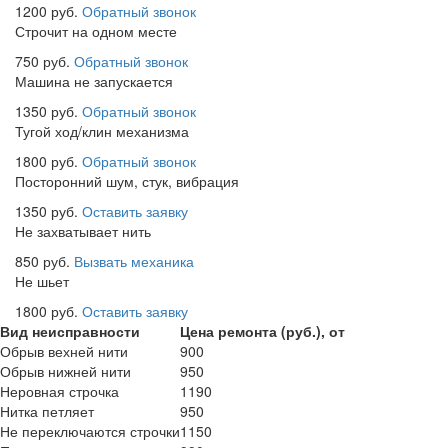
1200 руб.
Обратный звонок
Строчит на одном месте
750 руб.
Обратный звонок
Машина не запускается
1350 руб.
Обратный звонок
Тугой ход/клин механизма
1800 руб.
Обратный звонок
Посторонний шум, стук, вибрация
1350 руб.
Оставить заявку
Не захватывает нить
850 руб.
Вызвать механика
Не шьет
1800 руб.
Оставить заявку
Вид неисправности
Цена ремонта (руб.), от
Обрыв вехней нити
900
Обрыв нижней нити
950
Неровная строчка
1190
Нитка петляет
950
Не переключаются строчки
1150