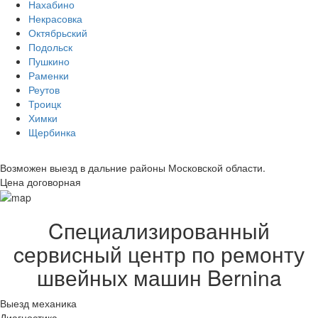
Нахабино
Некрасовка
Октябрьский
Подольск
Пушкино
Раменки
Реутов
Троицк
Химки
Щербинка
Возможен выезд в дальние районы Московской области.
Цена договорная
Cпециализированный
cервисный центр по ремонту
швейных машин Bernina
Выезд механика
Диагностика