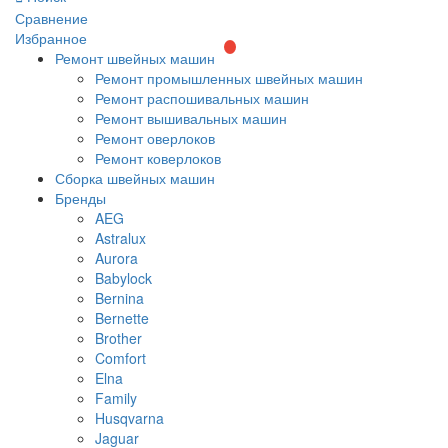
Сравнение
Избранное
Ремонт швейных машин
Ремонт промышленных швейных машин
Ремонт распошивальных машин
Ремонт вышивальных машин
Ремонт оверлоков
Ремонт коверлоков
Сборка швейных машин
Бренды
AEG
Astralux
Aurora
Babylock
Bernina
Bernette
Brother
Comfort
Elna
Family
Husqvarna
Jaguar