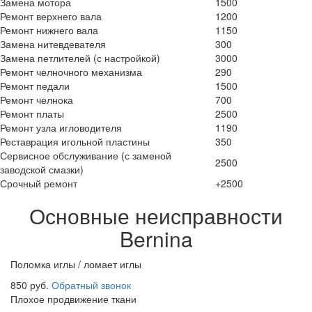
Замена мотора
1500
Ремонт верхнего вала
1200
Ремонт нижнего вала
1150
Замена нитевдевателя
300
Замена петлителей (с настройкой)
3000
Ремонт челночного механизма
290
Ремонт педали
1500
Ремонт челнока
700
Ремонт платы
2500
Ремонт узла игловодителя
1190
Реставрация игольной пластины
350
Сервисное обслуживание (с заменой
2500
заводской смазки)
Срочный ремонт
+2500
Основные неисправности
Bernina
Поломка иглы / ломает иглы
850 руб.
Обратный звонок
Плохое продвижение ткани