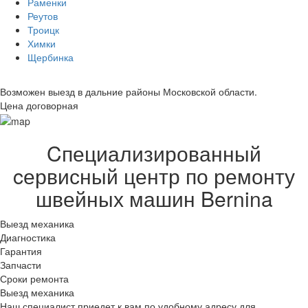
Раменки
Реутов
Троицк
Химки
Щербинка
Возможен выезд в дальние районы Московской области.
Цена договорная
Cпециализированный
cервисный центр по ремонту
швейных машин Bernina
Выезд механика
Диагностика
Гарантия
Запчасти
Сроки ремонта
Выезд механика
Наш специалист приедет к вам по удобному адресу для