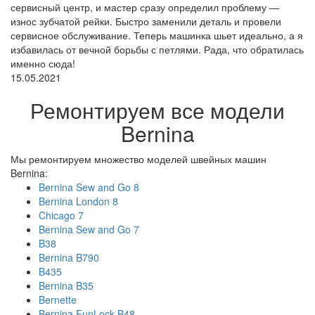
сервисный центр, и мастер сразу определил проблему —
износ зубчатой рейки. Быстро заменили деталь и провели
сервисное обслуживание. Теперь машинка шьет идеально, а я
избавилась от вечной борьбы с петлями. Рада, что обратилась
именно сюда!
15.05.2021
Ремонтируем все модели
Bernina
Мы ремонтируем множество моделей швейных машин
Bernina:
Bernina Sew and Go 8
Bernina London 8
Chicago 7
Bernina Sew and Go 7
B38
Bernina B790
B435
Bernina B35
Bernette
Bernina FunLock B48