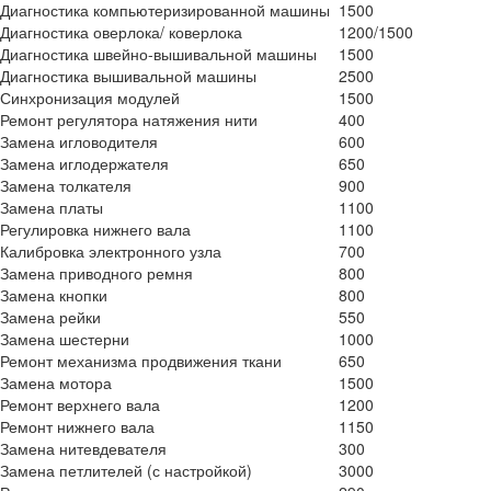
Диагностика компьютеризированной машины
1500
Диагностика оверлока/ коверлока
1200/1500
Диагностика швейно-вышивальной машины
1500
Диагностика вышивальной машины
2500
Синхронизация модулей
1500
Ремонт регулятора натяжения нити
400
Замена игловодителя
600
Замена иглодержателя
650
Замена толкателя
900
Замена платы
1100
Регулировка нижнего вала
1100
Калибровка электронного узла
700
Замена приводного ремня
800
Замена кнопки
800
Замена рейки
550
Замена шестерни
1000
Ремонт механизма продвижения ткани
650
Замена мотора
1500
Ремонт верхнего вала
1200
Ремонт нижнего вала
1150
Замена нитевдевателя
300
Замена петлителей (с настройкой)
3000