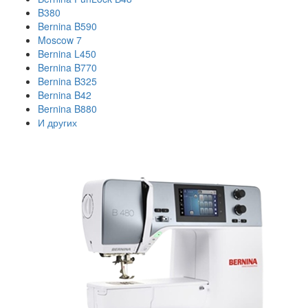
B380
Bernina B590
Moscow 7
Bernina L450
Bernina B770
Bernina B325
Bernina B42
Bernina B880
И других