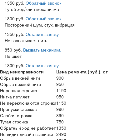
1350 руб.
Обратный звонок
Тугой ход/клин механизма
1800 руб.
Обратный звонок
Посторонний шум, стук, вибрация
1350 руб.
Оставить заявку
Не захватывает нить
850 руб.
Вызвать механика
Не шьет
1800 руб.
Оставить заявку
Вид неисправности
Цена ремонта (руб.), от
Обрыв вехней нити
900
Обрыв нижней нити
950
Неровная строчка
1190
Нитка петляет
950
Не переключаются строчки
1150
Пропуски стежков
990
Слабая строчка
890
Тугая строчка
750
Обратный ход не работает
1350
Не видит дизайн вышивки
2490