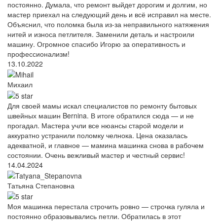
постоянно. Думала, что ремонт выйдет дорогим и долгим, но
мастер приехал на следующий день и всё исправил на месте.
Объяснил, что поломка была из-за неправильного натяжения
нитей и износа петлителя. Заменили деталь и настроили
машину. Огромное спасибо Игорю за оперативность и
профессионализм!
13.10.2022
Михаил
Для своей мамы искал специалистов по ремонту бытовых
швейных машин Bernina. В итоге обратился сюда — и не
прогадал. Мастера учли все нюансы старой модели и
аккуратно устранили поломку челнока. Цена оказалась
адекватной, и главное — мамина машинка снова в рабочем
состоянии. Очень вежливый мастер и честный сервис!
14.04.2024
Татьяна Степановна
Моя машинка перестала строчить ровно — строчка гуляла и
постоянно образовывались петли. Обратилась в этот