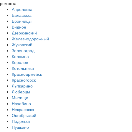
ремонта
Апрелевка
Балашиха
Бронницы
Видное
Дзержинский
Железнодорожный
Жуковский
Зеленоград
Коломна
Королев
Котельники
Красноармейск
Красногорск
Лыткарино
Люберцы
Мытищи
Нахабино
Некрасовка
Октябрьский
Подольск
Пушкино