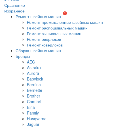
Сравнение
Избранное
1
Ремонт швейных машин
Ремонт промышленных швейных машин
Ремонт распошивальных машин
Ремонт вышивальных машин
Ремонт оверлоков
Ремонт коверлоков
Сборка швейных машин
Бренды
AEG
Astralux
Aurora
Babylock
Bernina
Bernette
Brother
Comfort
Elna
Family
Husqvarna
Jaguar