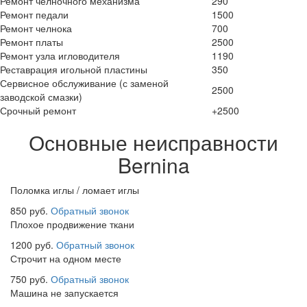
Ремонт челночного механизма
290
Ремонт педали
1500
Ремонт челнока
700
Ремонт платы
2500
Ремонт узла игловодителя
1190
Реставрация игольной пластины
350
Сервисное обслуживание (с заменой
2500
заводской смазки)
Срочный ремонт
+2500
Основные неисправности
Bernina
Поломка иглы / ломает иглы
850 руб.
Обратный звонок
Плохое продвижение ткани
1200 руб.
Обратный звонок
Строчит на одном месте
750 руб.
Обратный звонок
Машина не запускается