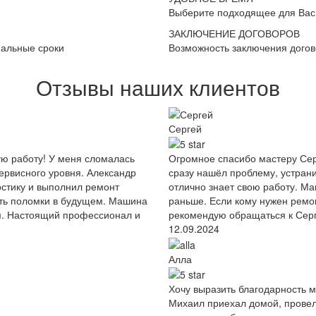
Выберите подходящее для Вас
ЗАКЛЮЧЕНИЕ ДОГОВОРОВ
мальные сроки
Возможность заключения дого
Отзывы наших клиентов
Сергей
ую работу! У меня сломалась
Огромное спасибо мастеру Сер
сервисного уровня. Александр
сразу нашёл проблему, устрани
остику и выполнил ремонт
отлично знает свою работу. Ма
ать поломки в будущем. Машина
раньше. Если кому нужен ремо
ом. Настоящий профессионал и
рекомендую обращаться к Сер
12.09.2024
Алла
Хочу выразить благодарность 
Михаил приехал домой, провел 