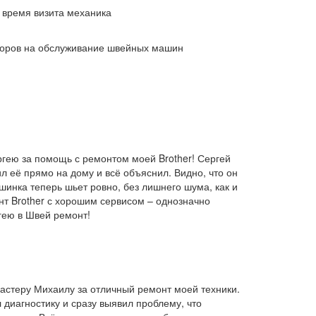
 время визита механика
воров на обслуживание швейных машин
гею за помощь с ремонтом моей Brother! Сергей
л её прямо на дому и всё объяснил. Видно, что он
шинка теперь шьет ровно, без лишнего шума, как и
нт Brother с хорошим сервисом – однозначно
гею в Швей ремонт!
мастеру Михаилу за отличный ремонт моей техники.
диагностику и сразу выявил проблему, что