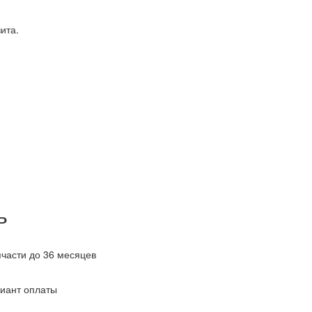
ита.
ь
пчасти до 36 месяцев
иант оплаты