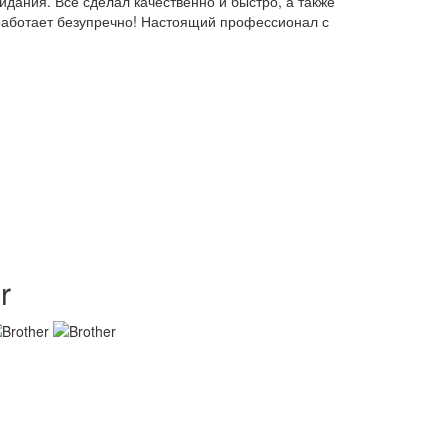
идания. Всё сделал качественно и быстро, а также
работает безупречно! Настоящий профессионал с
r