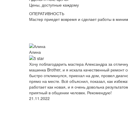
Цены, доступные каждому
ОПЕРАТИВНОСТЬ
Мастер приедет вовремя и сделает работы в мини
Алина
Хочу поблагодарить мастера Александра за отличн
машинка Brother, и я искала качественный ремонт 
быстро откликнулся, приехал на дом, провел диагн
прямо на месте. Всё объяснил, показал, как избеж
работает как новая, и я очень довольна результат
приятный в общении человек. Рекомендую!
21.11.2022