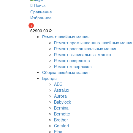
Поиск
Сравнение
Избранное
1
62900.00
₽
Ремонт швейных машин
Ремонт промышленных швейных маши
Ремонт распошивальных машин
Ремонт вышивальных машин
Ремонт оверлоков
Ремонт коверлоков
Сборка швейных машин
Бренды
AEG
Astralux
Aurora
Babylock
Bernina
Bernette
Brother
Comfort
Elna