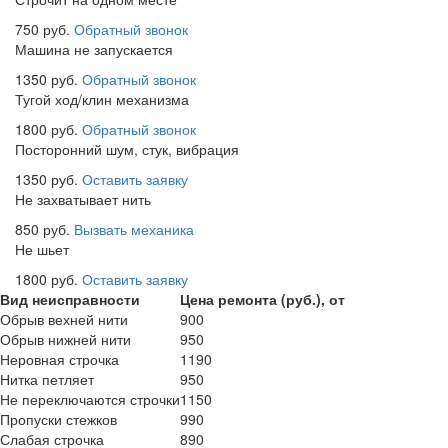
750 руб.
Обратный звонок
Машина не запускается
1350 руб.
Обратный звонок
Тугой ход/клин механизма
1800 руб.
Обратный звонок
Посторонний шум, стук, вибрация
1350 руб.
Оставить заявку
Не захватывает нить
850 руб.
Вызвать механика
Не шьет
1800 руб.
Оставить заявку
Вид неисправности
Цена ремонта (руб.), от
Обрыв вехней нити
900
Обрыв нижней нити
950
Неровная строчка
1190
Нитка петляет
950
Не переключаются строчки
1150
Пропуски стежков
990
Слабая строчка
890