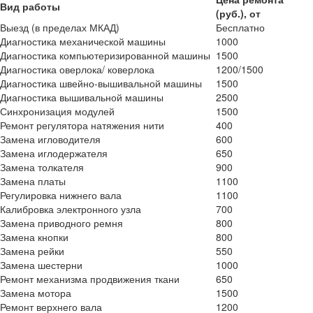
Вид работы
(руб.), от
Выезд (в пределах МКАД)
Бесплатно
Диагностика механической машины
1000
Диагностика компьютеризированной машины
1500
Диагностика оверлока/ коверлока
1200/1500
Диагностика швейно-вышивальной машины
1500
Диагностика вышивальной машины
2500
Синхронизация модулей
1500
Ремонт регулятора натяжения нити
400
Замена игловодителя
600
Замена иглодержателя
650
Замена толкателя
900
Замена платы
1100
Регулировка нижнего вала
1100
Калибровка электронного узла
700
Замена приводного ремня
800
Замена кнопки
800
Замена рейки
550
Замена шестерни
1000
Ремонт механизма продвижения ткани
650
Замена мотора
1500
Ремонт верхнего вала
1200