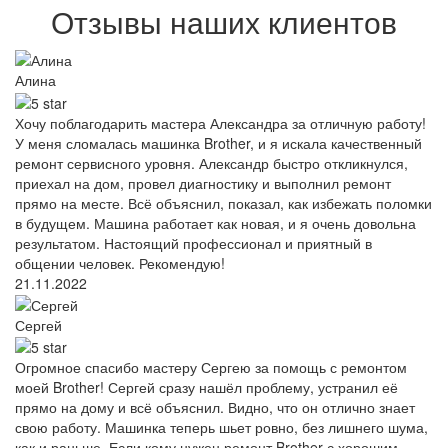
Отзывы наших клиентов
Алина
Хочу поблагодарить мастера Александра за отличную работу!
У меня сломалась машинка Brother, и я искала качественный
ремонт сервисного уровня. Александр быстро откликнулся,
приехал на дом, провел диагностику и выполнил ремонт
прямо на месте. Всё объяснил, показал, как избежать поломки
в будущем. Машина работает как новая, и я очень довольна
результатом. Настоящий профессионал и приятный в
общении человек. Рекомендую!
21.11.2022
Сергей
Огромное спасибо мастеру Сергею за помощь с ремонтом
моей Brother! Сергей сразу нашёл проблему, устранил её
прямо на дому и всё объяснил. Видно, что он отлично знает
свою работу. Машинка теперь шьет ровно, без лишнего шума,
как и раньше. Если кому нужен ремонт Brother с хорошим