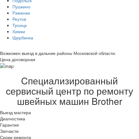
Подольск
Пушкино
Раменки
Реутов
Троицк
Химки
Щербинка
Возможен выезд в дальние районы Московской области.
Цена договорная
Cпециализированный
cервисный центр по ремонту
швейных машин Brother
Выезд мастера
Диагностика
Гарантия
Запчасти
Сроки ремонта