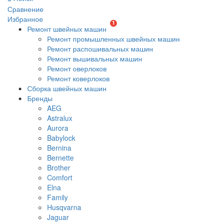
Сравнение
Избранное
1
Ремонт швейных машин
Ремонт промышленных швейных машин
Ремонт распошивальных машин
Ремонт вышивальных машин
Ремонт оверлоков
Ремонт коверлоков
Сборка швейных машин
Бренды
AEG
Astralux
Aurora
Babylock
Bernina
Bernette
Brother
Comfort
Elna
Family
Husqvarna
Jaguar