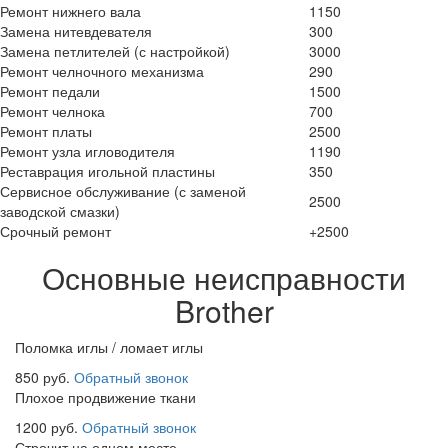
Ремонт нижнего вала
1150
Замена нитевдевателя
300
Замена петлителей (с настройкой)
3000
Ремонт челночного механизма
290
Ремонт педали
1500
Ремонт челнока
700
Ремонт платы
2500
Ремонт узла игловодителя
1190
Реставрация игольной пластины
350
Сервисное обслуживание (с заменой
2500
заводской смазки)
Срочный ремонт
+2500
Основные неисправности
Brother
Поломка иглы / ломает иглы
850 руб.
Обратный звонок
Плохое продвижение ткани
1200 руб.
Обратный звонок
Строчит на одном месте