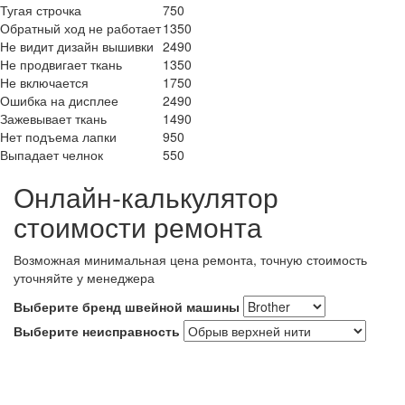
Тугая строчка
750
Обратный ход не работает
1350
Не видит дизайн вышивки
2490
Не продвигает ткань
1350
Не включается
1750
Ошибка на дисплее
2490
Зажевывает ткань
1490
Нет подъема лапки
950
Выпадает челнок
550
Онлайн-калькулятор
стоимости ремонта
Возможная минимальная цена ремонта, точную стоимость
уточняйте у менеджера
Выберите бренд швейной машины
Выберите неисправность