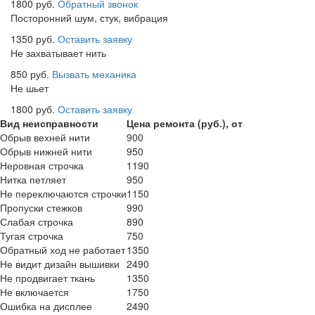
1800 руб.
Обратный звонок
Посторонний шум, стук, вибрация
1350 руб.
Оставить заявку
Не захватывает нить
850 руб.
Вызвать механика
Не шьет
1800 руб.
Оставить заявку
Вид неисправности
Цена ремонта (руб.), от
Обрыв вехней нити
900
Обрыв нижней нити
950
Неровная строчка
1190
Нитка петляет
950
Не переключаются строчки
1150
Пропуски стежков
990
Слабая строчка
890
Тугая строчка
750
Обратный ход не работает
1350
Не видит дизайн вышивки
2490
Не продвигает ткань
1350
Не включается
1750
Ошибка на дисплее
2490