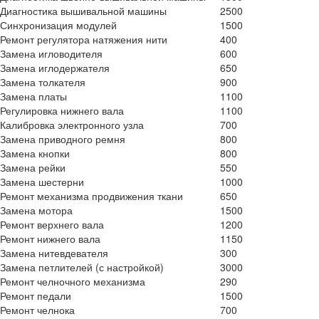
Диагностика вышивальной машины
2500
Синхронизация модулей
1500
Ремонт регулятора натяжения нити
400
Замена игловодителя
600
Замена иглодержателя
650
Замена толкателя
900
Замена платы
1100
Регулировка нижнего вала
1100
Калибровка электронного узла
700
Замена приводного ремня
800
Замена кнопки
800
Замена рейки
550
Замена шестерни
1000
Ремонт механизма продвижения ткани
650
Замена мотора
1500
Ремонт верхнего вала
1200
Ремонт нижнего вала
1150
Замена нитевдевателя
300
Замена петлителей (с настройкой)
3000
Ремонт челночного механизма
290
Ремонт педали
1500
Ремонт челнока
700