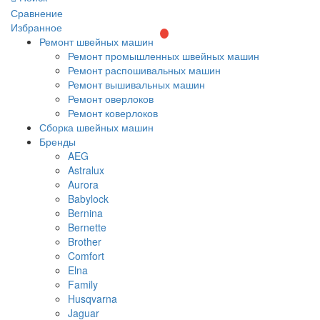
Сравнение
Избранное
Ремонт швейных машин
Ремонт промышленных швейных машин
Ремонт распошивальных машин
Ремонт вышивальных машин
Ремонт оверлоков
Ремонт коверлоков
Сборка швейных машин
Бренды
AEG
Astralux
Aurora
Babylock
Bernina
Bernette
Brother
Comfort
Elna
Family
Husqvarna
Jaguar