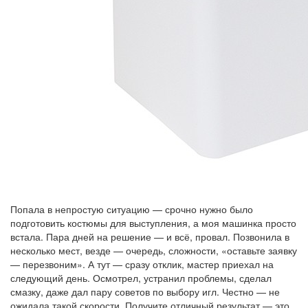
Попала в непростую ситуацию — срочно нужно было
подготовить костюмы для выступления, а моя машинка просто
встала. Пара дней на решение — и всё, провал. Позвонила в
несколько мест, везде — очередь, сложности, «оставьте заявку
— перезвоним». А тут — сразу отклик, мастер приехал на
следующий день. Осмотрел, устранил проблемы, сделал
смазку, даже дал пару советов по выбору игл. Честно — не
ожидала такой скорости. Получите отличный результат — это