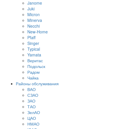
Janome
Juki
Micron
Minerva
Necchi
New-Home
Pfaff
Singer
Typical
Yamata
Веритас
Подольск
Радом
Чайка
Районы обслуживания
ВАО
СЗАО
ЗАО
ТАО
ЗелАО
ЦАО
НМАО