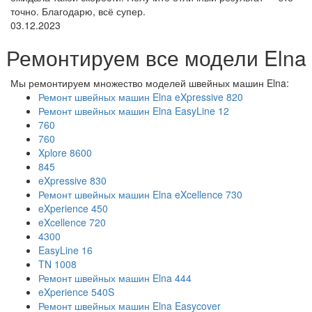
точно. Благодарю, всё супер.
03.12.2023
Ремонтируем все модели Elna
Мы ремонтируем множество моделей швейных машин Elna:
Ремонт швейных машин Elna eXpressive 820
Ремонт швейных машин Elna EasyLine 12
760
760
Xplore 8600
845
eXpressive 830
Ремонт швейных машин Elna eXcellence 730
eXperience 450
eXcellence 720
4300
EasyLine 16
TN 1008
Ремонт швейных машин Elna 444
eXperience 540S
Ремонт швейных машин Elna Easycover