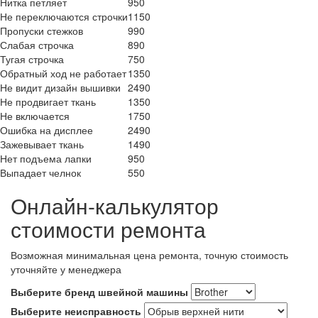
Нитка петляет
950
Не переключаются строчки
1150
Пропуски стежков
990
Слабая строчка
890
Тугая строчка
750
Обратный ход не работает
1350
Не видит дизайн вышивки
2490
Не продвигает ткань
1350
Не включается
1750
Ошибка на дисплее
2490
Зажевывает ткань
1490
Нет подъема лапки
950
Выпадает челнок
550
Онлайн-калькулятор
стоимости ремонта
Возможная минимальная цена ремонта, точную стоимость
уточняйте у менеджера
Выберите бренд швейной машины
Выберите неисправность