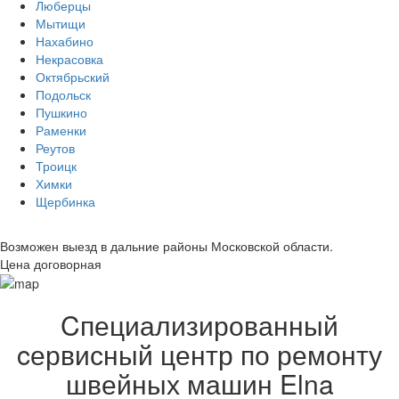
Люберцы
Мытищи
Нахабино
Некрасовка
Октябрьский
Подольск
Пушкино
Раменки
Реутов
Троицк
Химки
Щербинка
Возможен выезд в дальние районы Московской области.
Цена договорная
Cпециализированный
cервисный центр по ремонту
швейных машин Elna