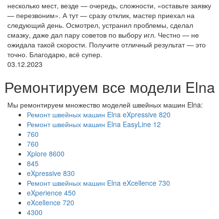
несколько мест, везде — очередь, сложности, «оставьте заявку
— перезвоним». А тут — сразу отклик, мастер приехал на
следующий день. Осмотрел, устранил проблемы, сделал
смазку, даже дал пару советов по выбору игл. Честно — не
ожидала такой скорости. Получите отличный результат — это
точно. Благодарю, всё супер.
03.12.2023
Ремонтируем все модели Elna
Мы ремонтируем множество моделей швейных машин Elna:
Ремонт швейных машин Elna eXpressive 820
Ремонт швейных машин Elna EasyLine 12
760
760
Xplore 8600
845
eXpressive 830
Ремонт швейных машин Elna eXcellence 730
eXperience 450
eXcellence 720
4300