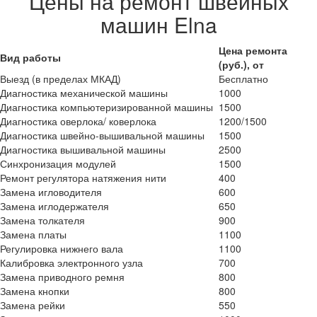
Цены на ремонт швейных
машин Elna
Цена ремонта
Вид работы
(руб.), от
Выезд (в пределах МКАД)
Бесплатно
Диагностика механической машины
1000
Диагностика компьютеризированной машины
1500
Диагностика оверлока/ коверлока
1200/1500
Диагностика швейно-вышивальной машины
1500
Диагностика вышивальной машины
2500
Синхронизация модулей
1500
Ремонт регулятора натяжения нити
400
Замена игловодителя
600
Замена иглодержателя
650
Замена толкателя
900
Замена платы
1100
Регулировка нижнего вала
1100
Калибровка электронного узла
700
Замена приводного ремня
800
Замена кнопки
800
Замена рейки
550