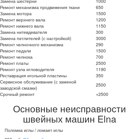
Замена шестерни
1000
Ремонт механизма продвижения ткани
650
Замена мотора
1500
Ремонт верхнего вала
1200
Ремонт нижнего вала
1150
Замена нитевдевателя
300
Замена петлителей (с настройкой)
3000
Ремонт челночного механизма
290
Ремонт педали
1500
Ремонт челнока
700
Ремонт платы
2500
Ремонт узла игловодителя
1190
Реставрация игольной пластины
350
Сервисное обслуживание (с заменой
2500
заводской смазки)
Срочный ремонт
+2500
Основные неисправности
швейных машин Elna
Поломка иглы / ломает иглы