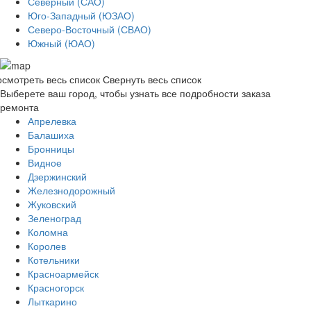
Северный (САО)
Юго-Западный (ЮЗАО)
Северо-Восточный (СВАО)
Южный (ЮАО)
смотреть весь список
Свернуть весь список
Выберете ваш город, чтобы узнать все подробности заказа
ремонта
Апрелевка
Балашиха
Бронницы
Видное
Дзержинский
Железнодорожный
Жуковский
Зеленоград
Коломна
Королев
Котельники
Красноармейск
Красногорск
Лыткарино