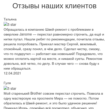
Отзывы наших клиентов
Татьяна
Обращалась в компанию Швей-ремонт с проблемами в
оверлоке Janome — перестал равномерно строчить, да ещё и
нитки путал. Нашли ребят по рекомендации, почитала отзывы,
решила попробовать. Приехал мастер Сергей, вежливый,
спокойный, сразу понял, в чём дело. Сделал чистку, смазку,
что-то подкрутил — работает как новенький! Порадовало, что
можно оплатить картой на месте, и никакой суеты. Ремонтом
довольна, всё четко, по делу. В случае чего — снова буду к
ним обращаться.
12.04.2021
Гуля
Мой старенький Brother совсем перестал строчить. Повезла в
одну мастерскую на проспекте Мира — не помогло. Потом
обратилась в Швей-ремонт, и это было удачное решение!
Приехал Игорь, спокойно всё посмотрел, объяснил, что