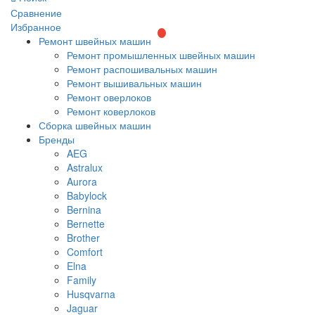
Сравнение
Избранное
Ремонт швейных машин
Ремонт промышленных швейных машин
Ремонт распошивальных машин
Ремонт вышивальных машин
Ремонт оверлоков
Ремонт коверлоков
Сборка швейных машин
Бренды
AEG
Astralux
Aurora
Babylock
Bernina
Bernette
Brother
Comfort
Elna
Family
Husqvarna
Jaguar