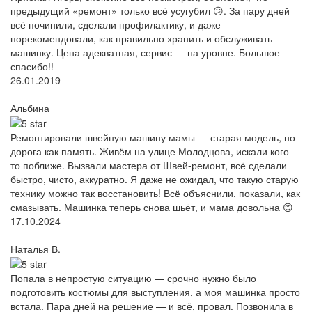
предыдущий «ремонт» только всё усугубил 😕. За пару дней
всё починили, сделали профилактику, и даже
порекомендовали, как правильно хранить и обслуживать
машинку. Цена адекватная, сервис — на уровне. Большое
спасибо!!
26.01.2019
Альбина
Ремонтировали швейную машину мамы — старая модель, но
дорога как память. Живём на улице Молодцова, искали кого-
то поближе. Вызвали мастера от Швей-ремонт, всё сделали
быстро, чисто, аккуратно. Я даже не ожидал, что такую старую
технику можно так восстановить! Всё объяснили, показали, как
смазывать. Машинка теперь снова шьёт, и мама довольна 😊
17.10.2024
Наталья В.
Попала в непростую ситуацию — срочно нужно было
подготовить костюмы для выступления, а моя машинка просто
встала. Пара дней на решение — и всё, провал. Позвонила в