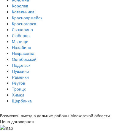
Королев
Котельники
Красноармейск
Красногорск
Лыткарино
Люберцы
Мытищи
Нахабино
Некрасовка
Октябрьский
Подольск
Пушкино
Раменки
Реутов
Троицк
Химки
Щербинка
Возможен выезд в дальние районы Московской области.
Цена договорная