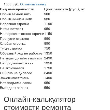
1800 руб.
Оставить заявку
Вид неисправности
Цена ремонта (руб.), от
Обрыв вехней нити
900
Обрыв нижней нити
950
Неровная строчка
1190
Нитка петляет
950
Не переключаются строчки
1150
Пропуски стежков
990
Слабая строчка
890
Тугая строчка
750
Обратный ход не работает
1350
Не видит дизайн вышивки
2490
Не продвигает ткань
1350
Не включается
1750
Ошибка на дисплее
2490
Зажевывает ткань
1490
Нет подъема лапки
950
Выпадает челнок
550
Онлайн-калькулятор
стоимости ремонта