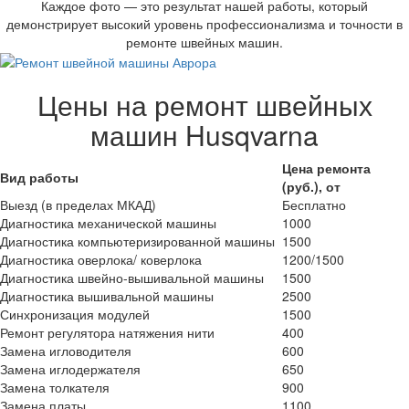
Каждое фото — это результат нашей работы, который
демонстрирует высокий уровень профессионализма и точности в
ремонте швейных машин.
Цены на ремонт швейных
машин Husqvarna
Цена ремонта
Вид работы
(руб.), от
Выезд (в пределах МКАД)
Бесплатно
Диагностика механической машины
1000
Диагностика компьютеризированной машины
1500
Диагностика оверлока/ коверлока
1200/1500
Диагностика швейно-вышивальной машины
1500
Диагностика вышивальной машины
2500
Синхронизация модулей
1500
Ремонт регулятора натяжения нити
400
Замена игловодителя
600
Замена иглодержателя
650
Замена толкателя
900
Замена платы
1100