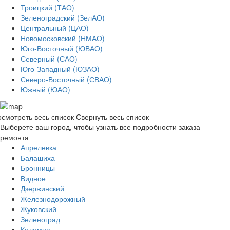
Троицкий (ТАО)
Зеленоградский (ЗелАО)
Центральный (ЦАО)
Новомосковский (НМАО)
Юго-Восточный (ЮВАО)
Северный (САО)
Юго-Западный (ЮЗАО)
Северо-Восточный (СВАО)
Южный (ЮАО)
смотреть весь список
Свернуть весь список
Выберете ваш город, чтобы узнать все подробности заказа
ремонта
Апрелевка
Балашиха
Бронницы
Видное
Дзержинский
Железнодорожный
Жуковский
Зеленоград
Коломна