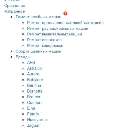
Сравнение
Избранное
1
Ремонт швейных машин
Ремонт промышленных швейных машин
Ремонт распошивальных машин
Ремонт вышивальных машин
Ремонт оверлоков
Ремонт коверлоков
Сборка швейных машин
Бренды
AEG
Astralux
Aurora
Babylock
Bernina
Bernette
Brother
Comfort
Elna
Family
Husqvarna
Jaguar