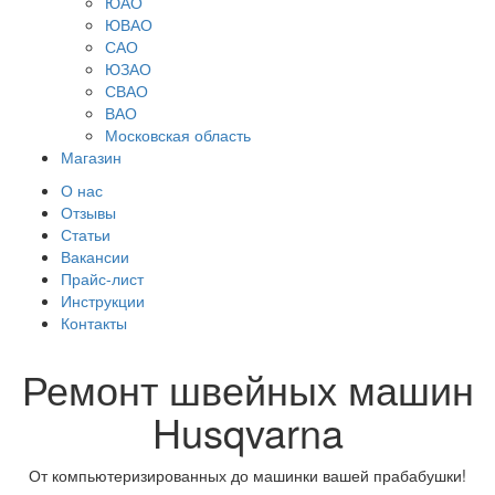
ЮАО
ЮВАО
САО
ЮЗАО
СВАО
ВАО
Московская область
Магазин
О нас
Отзывы
Статьи
Вакансии
Прайс-лист
Инструкции
Контакты
Ремонт швейных машин
Husqvarna
От компьютеризированных до машинки вашей прабабушки!