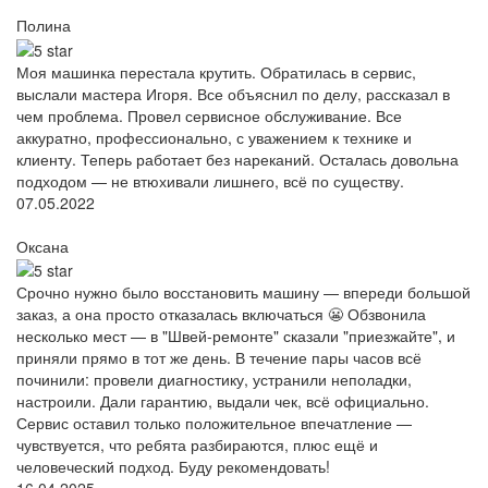
Полина
Моя машинка перестала крутить. Обратилась в сервис,
выслали мастера Игоря. Все объяснил по делу, рассказал в
чем проблема. Провел сервисное обслуживание. Все
аккуратно, профессионально, с уважением к технике и
клиенту. Теперь работает без нареканий. Осталась довольна
подходом — не втюхивали лишнего, всё по существу.
07.05.2022
Оксана
Срочно нужно было восстановить машину — впереди большой
заказ, а она просто отказалась включаться 😬 Обзвонила
несколько мест — в "Швей-ремонте" сказали "приезжайте", и
приняли прямо в тот же день. В течение пары часов всё
починили: провели диагностику, устранили неполадки,
настроили. Дали гарантию, выдали чек, всё официально.
Сервис оставил только положительное впечатление —
чувствуется, что ребята разбираются, плюс ещё и
человеческий подход. Буду рекомендовать!
16.04.2025