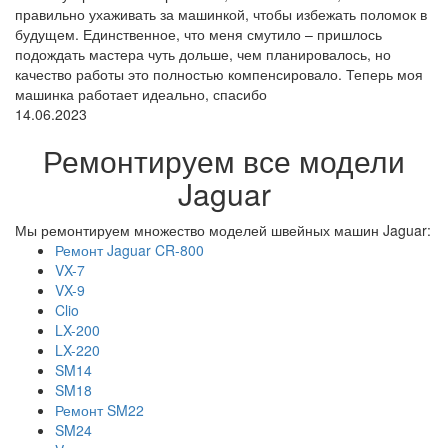
правильно ухаживать за машинкой, чтобы избежать поломок в
будущем. Единственное, что меня смутило – пришлось
подождать мастера чуть дольше, чем планировалось, но
качество работы это полностью компенсировало. Теперь моя
машинка работает идеально, спасибо
14.06.2023
Ремонтируем все модели
Jaguar
Мы ремонтируем множество моделей швейных машин Jaguar:
Ремонт Jaguar CR-800
VX-7
VX-9
Clio
LX-200
LX-220
SM14
SM18
Ремонт SM22
SM24