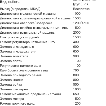
Вид работы
(руб.), от
Выезд (в пределах МКАД)
Бесплатно
Диагностика механической машины
1000
Диагностика компьютеризированной машины
1500
Диагностика оверлока/ коверлока
1200/1500
Диагностика швейно-вышивальной машины
1500
Диагностика вышивальной машины
2500
Синхронизация модулей
1500
Ремонт регулятора натяжения нити
400
Замена игловодителя
600
Замена иглодержателя
650
Замена толкателя
900
Замена платы
1100
Регулировка нижнего вала
1100
Калибровка электронного узла
700
Замена приводного ремня
800
Замена кнопки
800
Замена рейки
550
Замена шестерни
1000
Ремонт механизма продвижения ткани
650
Замена мотора
1500
Ремонт верхнего вала
1200