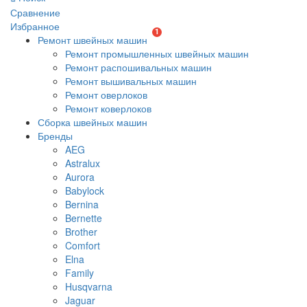
Сравнение
Избранное
1
Ремонт швейных машин
Ремонт промышленных швейных машин
Ремонт распошивальных машин
Ремонт вышивальных машин
Ремонт оверлоков
Ремонт коверлоков
Сборка швейных машин
Бренды
AEG
Astralux
Aurora
Babylock
Bernina
Bernette
Brother
Comfort
Elna
Family
Husqvarna
Jaguar