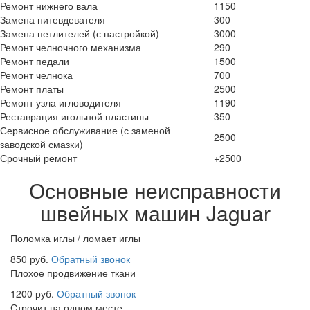
Ремонт нижнего вала
1150
Замена нитевдевателя
300
Замена петлителей (с настройкой)
3000
Ремонт челночного механизма
290
Ремонт педали
1500
Ремонт челнока
700
Ремонт платы
2500
Ремонт узла игловодителя
1190
Реставрация игольной пластины
350
Сервисное обслуживание (с заменой
2500
заводской смазки)
Срочный ремонт
+2500
Основные неисправности
швейных машин Jaguar
Поломка иглы / ломает иглы
850 руб.
Обратный звонок
Плохое продвижение ткани
1200 руб.
Обратный звонок
Строчит на одном месте