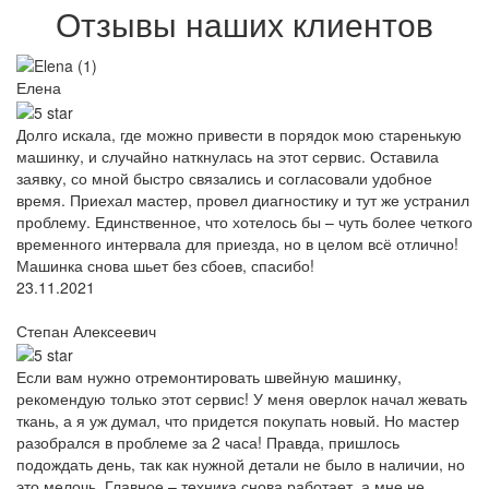
Отзывы наших клиентов
Елена
Долго искала, где можно привести в порядок мою старенькую
машинку, и случайно наткнулась на этот сервис. Оставила
заявку, со мной быстро связались и согласовали удобное
время. Приехал мастер, провел диагностику и тут же устранил
проблему. Единственное, что хотелось бы – чуть более четкого
временного интервала для приезда, но в целом всё отлично!
Машинка снова шьет без сбоев, спасибо!
23.11.2021
Степан Алексеевич
Если вам нужно отремонтировать швейную машинку,
рекомендую только этот сервис! У меня оверлок начал жевать
ткань, а я уж думал, что придется покупать новый. Но мастер
разобрался в проблеме за 2 часа! Правда, пришлось
подождать день, так как нужной детали не было в наличии, но
это мелочь. Главное – техника снова работает, а мне не