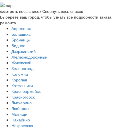
смотреть весь список
Свернуть весь список
Выберете ваш город, чтобы узнать все подробности заказа
ремонта
Апрелевка
Балашиха
Бронницы
Видное
Дзержинский
Железнодорожный
Жуковский
Зеленоград
Коломна
Королев
Котельники
Красноармейск
Красногорск
Лыткарино
Люберцы
Мытищи
Нахабино
Некрасовка