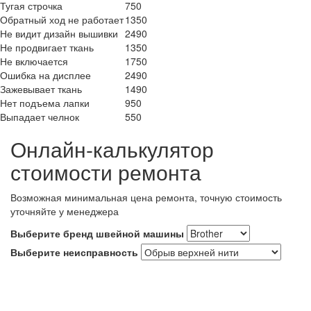
Тугая строчка
750
Обратный ход не работает
1350
Не видит дизайн вышивки
2490
Не продвигает ткань
1350
Не включается
1750
Ошибка на дисплее
2490
Зажевывает ткань
1490
Нет подъема лапки
950
Выпадает челнок
550
Онлайн-калькулятор
стоимости ремонта
Возможная минимальная цена ремонта, точную стоимость
уточняйте у менеджера
Выберите бренд швейной машины
Выберите неисправность