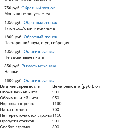
750 руб.
Обратный звонок
Машина не запускается
1350 руб.
Обратный звонок
Тугой ход/клин механизма
1800 руб.
Обратный звонок
Посторонний шум, стук, вибрация
1350 руб.
Оставить заявку
Не захватывает нить
850 руб.
Вызвать механика
Не шьет
1800 руб.
Оставить заявку
Вид неисправности
Цена ремонта (руб.), от
Обрыв вехней нити
900
Обрыв нижней нити
950
Неровная строчка
1190
Нитка петляет
950
Не переключаются строчки
1150
Пропуски стежков
990
Слабая строчка
890