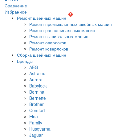
Сравнение
Избранное
1
Ремонт швейных машин
Ремонт промышленных швейных машин
Ремонт распошивальных машин
Ремонт вышивальных машин
Ремонт оверлоков
Ремонт коверлоков
Сборка швейных машин
Бренды
AEG
Astralux
Aurora
Babylock
Bernina
Bernette
Brother
Comfort
Elna
Family
Husqvarna
Jaguar