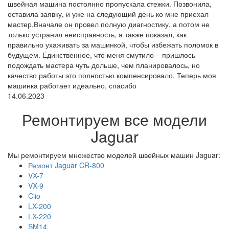
швейная машина постоянно пропускала стежки. Позвонила,
оставила заявку, и уже на следующий день ко мне приехал
мастер.Вначале он провел полную диагностику, а потом не
только устранил неисправность, а также показал, как
правильно ухаживать за машинкой, чтобы избежать поломок в
будущем. Единственное, что меня смутило – пришлось
подождать мастера чуть дольше, чем планировалось, но
качество работы это полностью компенсировало. Теперь моя
машинка работает идеально, спасибо
14.06.2023
Ремонтируем все модели
Jaguar
Мы ремонтируем множество моделей швейных машин Jaguar:
Ремонт Jaguar CR-800
VX-7
VX-9
Clio
LX-200
LX-220
SM14