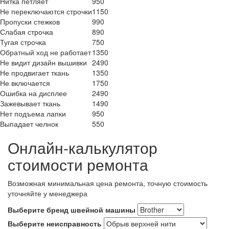
Нитка петляет
950
Не переключаются строчки
1150
Пропуски стежков
990
Слабая строчка
890
Тугая строчка
750
Обратный ход не работает
1350
Не видит дизайн вышивки
2490
Не продвигает ткань
1350
Не включается
1750
Ошибка на дисплее
2490
Зажевывает ткань
1490
Нет подъема лапки
950
Выпадает челнок
550
Онлайн-калькулятор
стоимости ремонта
Возможная минимальная цена ремонта, точную стоимость
уточняйте у менеджера
Выберите бренд швейной машины
Выберите неисправность