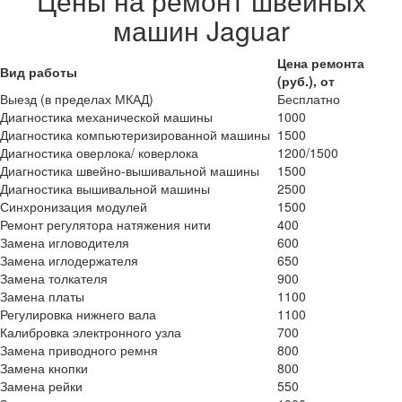
Цены на ремонт швейных
машин Jaguar
Цена ремонта
Вид работы
(руб.), от
Выезд (в пределах МКАД)
Бесплатно
Диагностика механической машины
1000
Диагностика компьютеризированной машины
1500
Диагностика оверлока/ коверлока
1200/1500
Диагностика швейно-вышивальной машины
1500
Диагностика вышивальной машины
2500
Синхронизация модулей
1500
Ремонт регулятора натяжения нити
400
Замена игловодителя
600
Замена иглодержателя
650
Замена толкателя
900
Замена платы
1100
Регулировка нижнего вала
1100
Калибровка электронного узла
700
Замена приводного ремня
800
Замена кнопки
800
Замена рейки
550