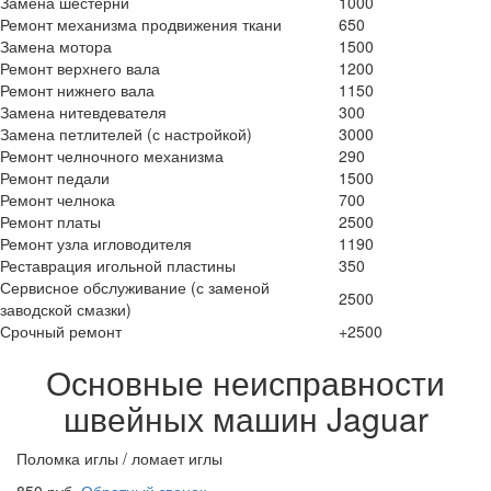
Замена шестерни
1000
Ремонт механизма продвижения ткани
650
Замена мотора
1500
Ремонт верхнего вала
1200
Ремонт нижнего вала
1150
Замена нитевдевателя
300
Замена петлителей (с настройкой)
3000
Ремонт челночного механизма
290
Ремонт педали
1500
Ремонт челнока
700
Ремонт платы
2500
Ремонт узла игловодителя
1190
Реставрация игольной пластины
350
Сервисное обслуживание (с заменой
2500
заводской смазки)
Срочный ремонт
+2500
Основные неисправности
швейных машин Jaguar
Поломка иглы / ломает иглы
850 руб.
Обратный звонок