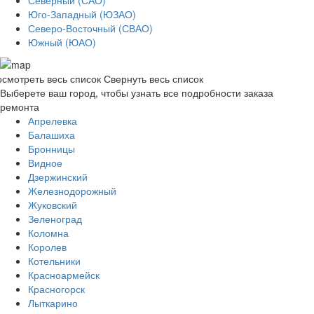
Юго-Западный (ЮЗАО)
Северо-Восточный (СВАО)
Южный (ЮАО)
смотреть весь список
Свернуть весь список
Выберете ваш город, чтобы узнать все подробности заказа
ремонта
Апрелевка
Балашиха
Бронницы
Видное
Дзержинский
Железнодорожный
Жуковский
Зеленоград
Коломна
Королев
Котельники
Красноармейск
Красногорск
Лыткарино