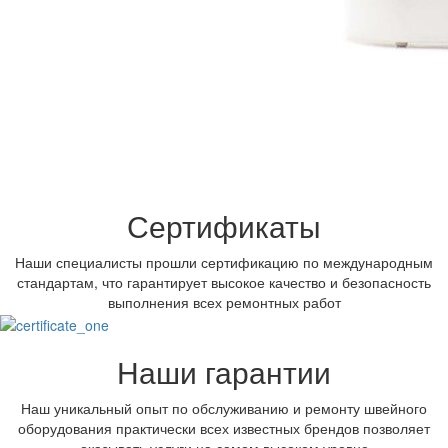
Сертификаты
Наши специалисты прошли сертификацию по международным
стандартам, что гарантирует высокое качество и безопасность
выполнения всех ремонтных работ
Наши гарантии
Наш уникальный опыт по обслуживанию и ремонту швейного
оборудования практически всех известных брендов позволяет
оказывать услуги на самом высоком уровне