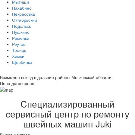
Мытищи
Нахабино
Некрасовка
Октябрьский
Подольск
Пушкино
Раменки
Реутов
Троицк
Химки
Щербинка
Возможен выезд в дальние районы Московской области.
Цена договорная
Cпециализированный
cервисный центр по ремонту
швейных машин Juki
Выезд мастера