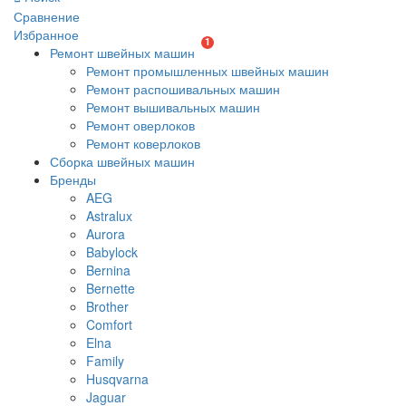
Сравнение
Избранное
1
Ремонт швейных машин
Ремонт промышленных швейных машин
Ремонт распошивальных машин
Ремонт вышивальных машин
Ремонт оверлоков
Ремонт коверлоков
Сборка швейных машин
Бренды
AEG
Astralux
Aurora
Babylock
Bernina
Bernette
Brother
Comfort
Elna
Family
Husqvarna
Jaguar