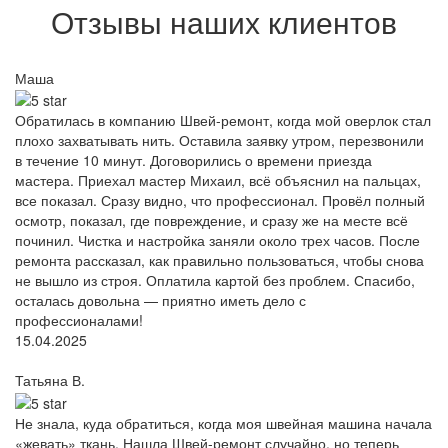
Отзывы наших клиентов
Маша
Обратилась в компанию Швей-ремонт, когда мой оверлок стал
плохо захватывать нить. Оставила заявку утром, перезвонили
в течение 10 минут. Договорились о времени приезда
мастера. Приехал мастер Михаил, всё объяснил на пальцах,
все показал. Сразу видно, что профессионал. Провёл полный
осмотр, показал, где повреждение, и сразу же на месте всё
починил. Чистка и настройка заняли около трех часов. После
ремонта рассказал, как правильно пользоваться, чтобы снова
не вышло из строя. Оплатила картой без проблем. Спасибо,
осталась довольна — приятно иметь дело с
профессионалами!
15.04.2025
Татьяна В.
Не знала, куда обратиться, когда моя швейная машина начала
«жевать» ткань. Нашла Швей-ремонт случайно, но теперь