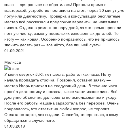
знаю — зря раньше не обратилась! Приняли прямо в
мастерской, устройство поставила на стол, через 30 минут уже
получила диагностику. Проверка и консультация бесплатные,
мастер всё рассказал и предложил варианты, не навязывая
ничего. Отдала в ремонт на пару дней, за это время провели
полную чистку, замену нескольких изношенных деталей. По
итогу — как новая. Особенно понравилось, что не пришлось
звонить десять раз — всё чётко, без лишней суеты.
01.09.2021
Мелисса
У меня оверлок Juki, лет шесть, работал как часы. Но тут
начала пропадать строчка. Позвонил, оставил заявку —
мастер Игорь приехал на следующий день. В течение часа
провёл диагностику и показал, какие части износились. Всё
доступно объяснил, дал советы по использованию и уходу.
После его работы машина заработала без перебоев. Очень
понравилось, что ответит на любой вопрос, не торопит.
Оплата по карте, чек выдали. Спасибо, теперь знаю, к кому
обращаться в случае чего.
31.03.2019