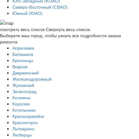
Юго-Западный (ЮЗАО)
Северо-Восточный (СВАО)
Южный (ЮАО)
смотреть весь список
Свернуть весь список
Выберете ваш город, чтобы узнать все подробности заказа
ремонта
Апрелевка
Балашиха
Бронницы
Видное
Дзержинский
Железнодорожный
Жуковский
Зеленоград
Коломна
Королев
Котельники
Красноармейск
Красногорск
Лыткарино
Люберцы