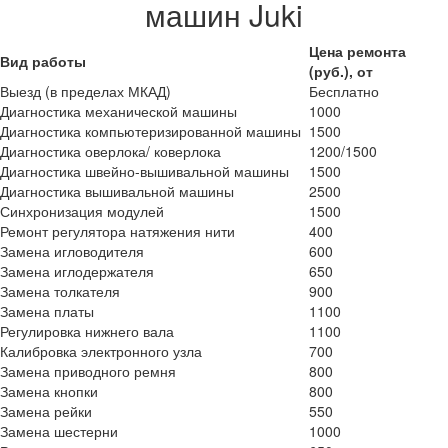
машин Juki
Цена ремонта
Вид работы
(руб.), от
Выезд (в пределах МКАД)
Бесплатно
Диагностика механической машины
1000
Диагностика компьютеризированной машины
1500
Диагностика оверлока/ коверлока
1200/1500
Диагностика швейно-вышивальной машины
1500
Диагностика вышивальной машины
2500
Синхронизация модулей
1500
Ремонт регулятора натяжения нити
400
Замена игловодителя
600
Замена иглодержателя
650
Замена толкателя
900
Замена платы
1100
Регулировка нижнего вала
1100
Калибровка электронного узла
700
Замена приводного ремня
800
Замена кнопки
800
Замена рейки
550
Замена шестерни
1000