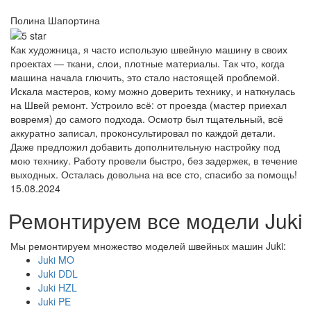
Полина Шапортина
Как художница, я часто использую швейную машину в своих
проектах — ткани, слои, плотные материалы. Так что, когда
машина начала глючить, это стало настоящей проблемой.
Искала мастеров, кому можно доверить технику, и наткнулась
на Швей ремонт. Устроило всё: от проезда (мастер приехал
вовремя) до самого подхода. Осмотр был тщательный, всё
аккуратно записал, проконсультировал по каждой детали.
Даже предложил добавить дополнительную настройку под
мою технику. Работу провели быстро, без задержек, в течение
выходных. Осталась довольна на все сто, спасибо за помощь!
15.08.2024
Ремонтируем все модели Juki
Мы ремонтируем множество моделей швейных машин Juki:
Juki MO
Juki DDL
Juki HZL
Juki PE