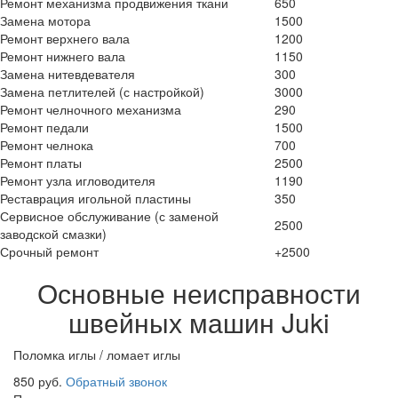
Ремонт механизма продвижения ткани
650
Замена мотора
1500
Ремонт верхнего вала
1200
Ремонт нижнего вала
1150
Замена нитевдевателя
300
Замена петлителей (с настройкой)
3000
Ремонт челночного механизма
290
Ремонт педали
1500
Ремонт челнока
700
Ремонт платы
2500
Ремонт узла игловодителя
1190
Реставрация игольной пластины
350
Сервисное обслуживание (с заменой
2500
заводской смазки)
Срочный ремонт
+2500
Основные неисправности
швейных машин Juki
Поломка иглы / ломает иглы
850 руб.
Обратный звонок