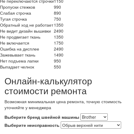
Не переключаются строчки
1150
Пропуски стежков
990
Слабая строчка
890
Тугая строчка
750
Обратный ход не работает
1350
Не видит дизайн вышивки
2490
Не продвигает ткань
1350
Не включается
1750
Ошибка на дисплее
2490
Зажевывает ткань
1490
Нет подъема лапки
950
Выпадает челнок
550
Онлайн-калькулятор
стоимости ремонта
Возможная минимальная цена ремонта, точную стоимость
уточняйте у менеджера
Выберите бренд швейной машины
Выберите неисправность