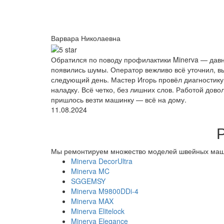
Варвара Николаевна
Обратился по поводу профилактики Minerva — давно
появились шумы. Оператор вежливо всё уточнил, в
следующий день. Мастер Игорь провёл диагностику,
наладку. Всё четко, без лишних слов. Работой дово
пришлось везти машинку — всё на дому.
11.08.2024
Мы ремонтируем множество моделей швейных маш
Minerva DecorUltra
Minerva MC
SGGEMSY
Minerva M9800DDi-4
Minerva MAX
Minerva Elitelock
Minerva Elegance