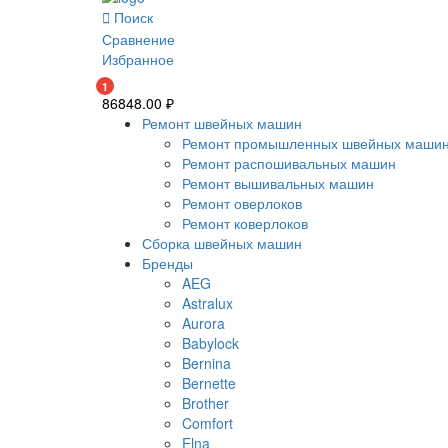
Поиск
Сравнение
Избранное
1
86848.00
₽
Ремонт швейных машин
Ремонт промышленных швейных маши
Ремонт распошивальных машин
Ремонт вышивальных машин
Ремонт оверлоков
Ремонт коверлоков
Сборка швейных машин
Бренды
AEG
Astralux
Aurora
Babylock
Bernina
Bernette
Brother
Comfort
Elna