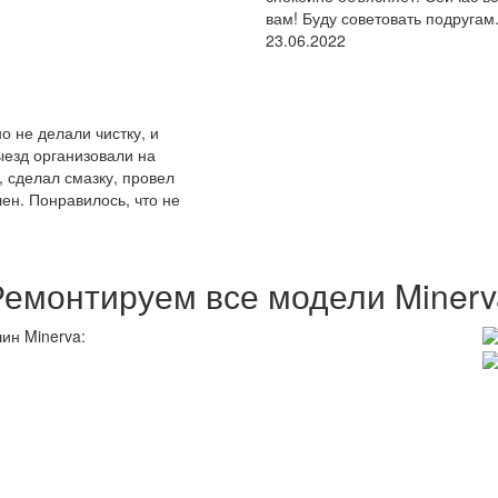
вам! Буду советовать подругам
23.06.2022
 не делали чистку, и
ыезд организовали на
 сделал смазку, провел
лен. Понравилось, что не
Ремонтируем все модели Minerv
ин Minerva: