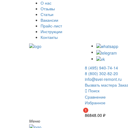
О нас
Отзывы
Статьи
Вакансии
Прайс-лист
Инструкции
Контакты
8 (495) 940-74-14
8 (800) 302-82-20
info@svei-remont.ru
Вызвать мастера
Заказ
Поиск
Сравнение
Избранное
1
86848.00
₽
Меню