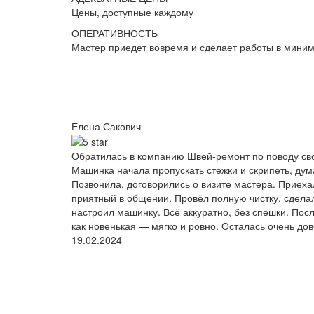
Цены, доступные каждому
ОПЕРАТИВНОСТЬ
Мастер приедет вовремя и сделает работы в мини
Елена Сакович
Обратилась в компанию Швей-ремонт по поводу сво
Машинка начала пропускать стежки и скрипеть, дум
Позвонила, договорились о визите мастера. Приеха
приятный в общении. Провёл полную чистку, сделал
настроил машинку. Всё аккуратно, без спешки. Пос
как новенькая — мягко и ровно. Осталась очень до
19.02.2024