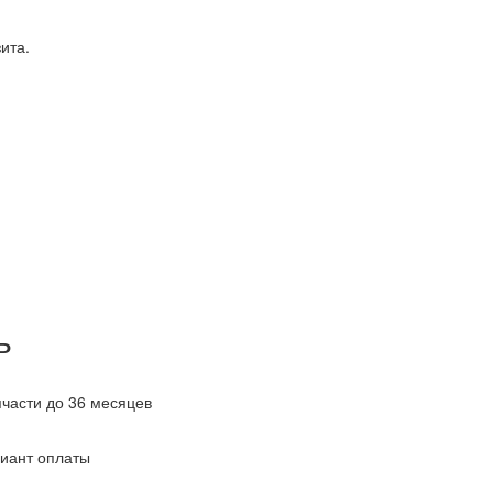
ита.
ь
пчасти до 36 месяцев
иант оплаты