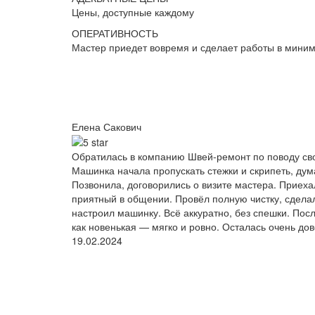
Цены, доступные каждому
ОПЕРАТИВНОСТЬ
Мастер приедет вовремя и сделает работы в мини
Елена Сакович
Обратилась в компанию Швей-ремонт по поводу сво
Машинка начала пропускать стежки и скрипеть, дум
Позвонила, договорились о визите мастера. Приеха
приятный в общении. Провёл полную чистку, сделал
настроил машинку. Всё аккуратно, без спешки. Пос
как новенькая — мягко и ровно. Осталась очень до
19.02.2024