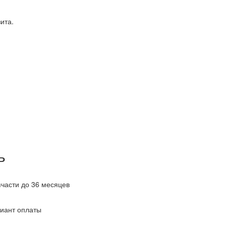
ита.
ь
пчасти до 36 месяцев
иант оплаты