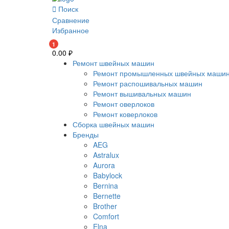
Поиск
Сравнение
Избранное
1
0.00
₽
Ремонт швейных машин
Ремонт промышленных швейных маши
Ремонт распошивальных машин
Ремонт вышивальных машин
Ремонт оверлоков
Ремонт коверлоков
Сборка швейных машин
Бренды
AEG
Astralux
Aurora
Babylock
Bernina
Bernette
Brother
Comfort
Elna