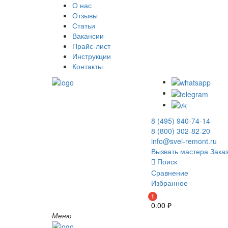
О нас
Отзывы
Статьи
Вакансии
Прайс-лист
Инструкции
Контакты
8 (495) 940-74-14
8 (800) 302-82-20
info@svei-remont.ru
Вызвать мастера
Заказ
Поиск
Сравнение
Избранное
1
0.00
₽
Меню