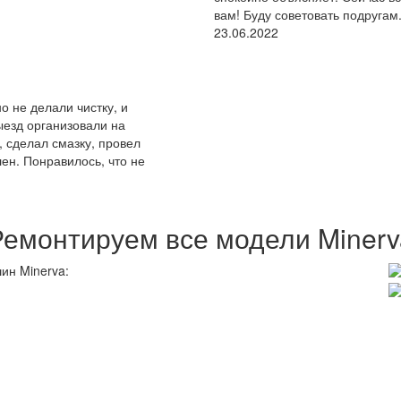
вам! Буду советовать подругам
23.06.2022
 не делали чистку, и
ыезд организовали на
 сделал смазку, провел
лен. Понравилось, что не
Ремонтируем все модели Minerv
ин Minerva: