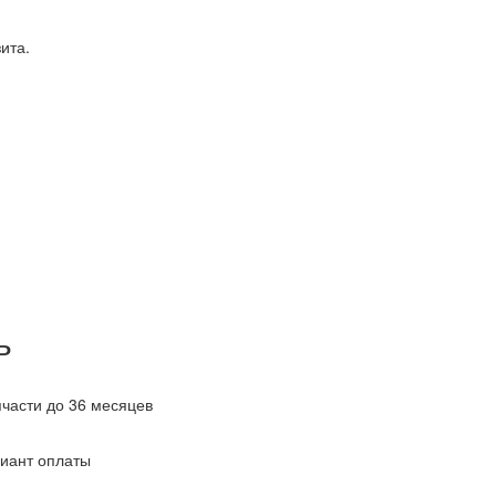
ита.
ь
пчасти до 36 месяцев
иант оплаты