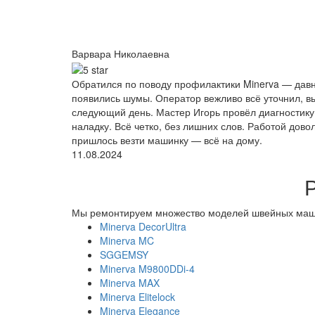
Варвара Николаевна
Обратился по поводу профилактики Minerva — давно
появились шумы. Оператор вежливо всё уточнил, в
следующий день. Мастер Игорь провёл диагностику,
наладку. Всё четко, без лишних слов. Работой дово
пришлось везти машинку — всё на дому.
11.08.2024
Мы ремонтируем множество моделей швейных маш
Minerva DecorUltra
Minerva MC
SGGEMSY
Minerva M9800DDi-4
Minerva MAX
Minerva Elitelock
Minerva Elegance