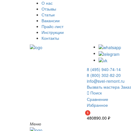
О нас
Отзывы
Статьи
Вакансии
Прайс-лист
Инструкции
Контакты
8 (495) 940-74-14
8 (800) 302-82-20
info@svei-remont.ru
Вызвать мастера
Заказ
Поиск
Сравнение
Избранное
1
480890.00
₽
Меню