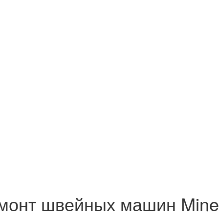
монт швейных машин Mine