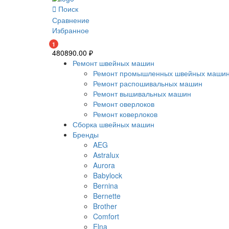
Поиск
Сравнение
Избранное
1
480890.00
₽
Ремонт швейных машин
Ремонт промышленных швейных маши
Ремонт распошивальных машин
Ремонт вышивальных машин
Ремонт оверлоков
Ремонт коверлоков
Сборка швейных машин
Бренды
AEG
Astralux
Aurora
Babylock
Bernina
Bernette
Brother
Comfort
Elna