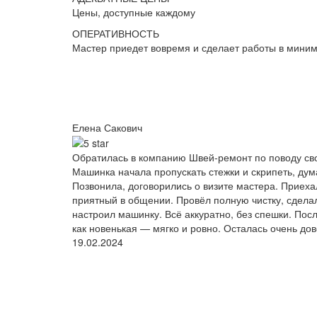
Цены, доступные каждому
ОПЕРАТИВНОСТЬ
Мастер приедет вовремя и сделает работы в мини
Елена Сакович
Обратилась в компанию Швей-ремонт по поводу сво
Машинка начала пропускать стежки и скрипеть, дум
Позвонила, договорились о визите мастера. Приеха
приятный в общении. Провёл полную чистку, сделал
настроил машинку. Всё аккуратно, без спешки. Пос
как новенькая — мягко и ровно. Осталась очень до
19.02.2024