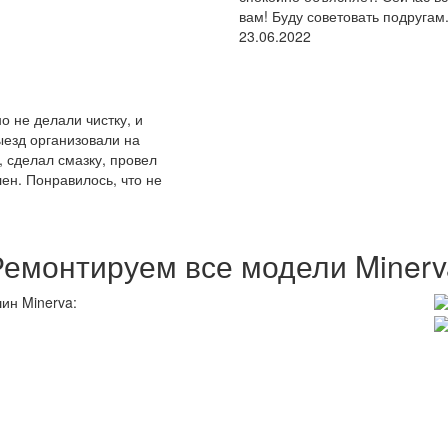
вам! Буду советовать подругам
23.06.2022
 не делали чистку, и
ыезд организовали на
 сделал смазку, провел
лен. Понравилось, что не
Ремонтируем все модели Minerv
ин Minerva: