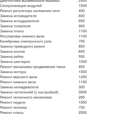
Диагностика вышивальной машины
2500
Синхронизация модулей
1500
Ремонт регулятора натяжения нити
400
Замена игловодителя
600
Замена иглодержателя
650
Замена толкателя
900
Замена платы
1100
Регулировка нижнего вала
1100
Калибровка электронного узла
700
Замена приводного ремня
800
Замена кнопки
800
Замена рейки
550
Замена шестерни
1000
Ремонт механизма продвижения ткани
650
Замена мотора
1500
Ремонт верхнего вала
1200
Ремонт нижнего вала
1150
Замена нитевдевателя
300
Замена петлителей (с настройкой)
3000
Ремонт челночного механизма
290
Ремонт педали
1500
Ремонт челнока
700
Ремонт платы
2500