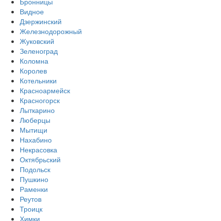
Бронницы
Видное
Дзержинский
Железнодорожный
Жуковский
Зеленоград
Коломна
Королев
Котельники
Красноармейск
Красногорск
Лыткарино
Люберцы
Мытищи
Нахабино
Некрасовка
Октябрьский
Подольск
Пушкино
Раменки
Реутов
Троицк
Химки