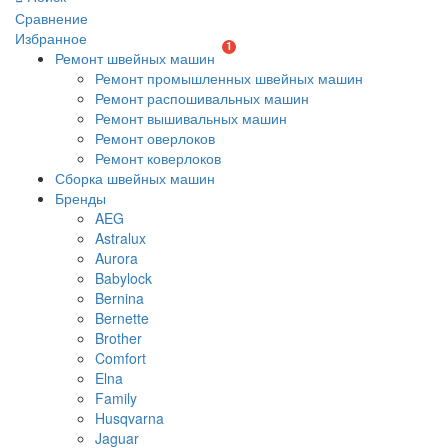
Сравнение
Избранное
1
Ремонт швейных машин
Ремонт промышленных швейных машин
Ремонт распошивальных машин
Ремонт вышивальных машин
Ремонт оверлоков
Ремонт коверлоков
Сборка швейных машин
Бренды
AEG
Astralux
Aurora
Babylock
Bernina
Bernette
Brother
Comfort
Elna
Family
Husqvarna
Jaguar