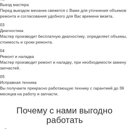
Выезд мастера
Перед выездом механик свяжется с Вами для уточнения объемов
ремонта и согласования удобного для Вас времени визита.
03
Диагностика
Мастер производит бесплатную диагностику, определяет объемы,
стоимость и сроки ремонта.
04
Ремонт и наладка
Мастер производит ремонт и наладку, при необходимости замену
запчастей.
05
Исправная техника
Вы получаете прекрасно работающую технику с гарантией до 36
месяцев на работу и запчасти.
Почему с нами выгодно
работать