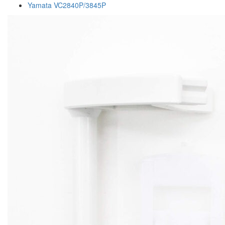
Yamata VC2840P/3845P