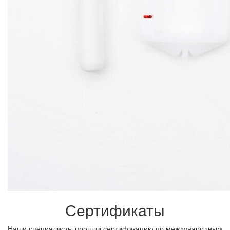
Сертификаты
Наши специалисты прошли сертификацию по международным