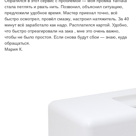
Обратился в этот сервис с проблемой — моя промка Yamata
стала петлять и рвать нить. Позвонил, объяснил ситуацию,
предложили удобное время. Мастер приехал точно, всё
быстро осмотрел, провёл смазку, настроил натяжитель. За 40
минут всё заработало как надо. Расплатился картой. Удобно,
что быстро отреагировали на зака , мне это очень важно,
чтобы не было простоя. Если снова будут сбои — знаю, куда
обращаться.
Мария К.