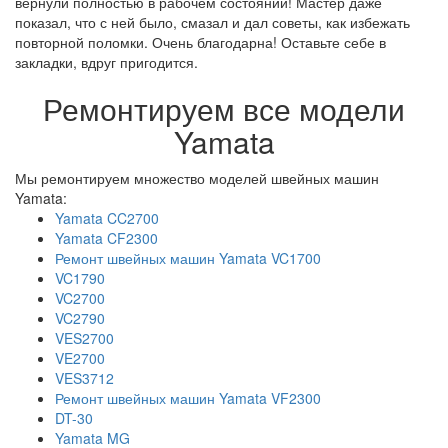
вернули полностью в рабочем состоянии! Мастер даже
показал, что с ней было, смазал и дал советы, как избежать
повторной поломки. Очень благодарна! Оставьте себе в
закладки, вдруг пригодится.
Ремонтируем все модели
Yamata
Мы ремонтируем множество моделей швейных машин
Yamata:
Yamata CC2700
Yamata CF2300
Ремонт швейных машин Yamata VC1700
VC1790
VC2700
VC2790
VES2700
VE2700
VES3712
Ремонт швейных машин Yamata VF2300
DT-30
Yamata MG