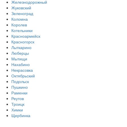
Железнодорожный
Жуковский
Зеленоград
Коломна
Королев
Котельники
Красноармейск
Красногорск
Лыткарино
Люберцы
Мытищи
Нахабино
Некрасовка
Октябрьский
Подольск
Пушкино
Раменки
Реутов
Троицк
Химки
Щербинка