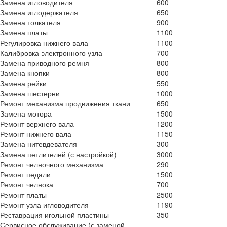
Замена игловодителя
600
Замена иглодержателя
650
Замена толкателя
900
Замена платы
1100
Регулировка нижнего вала
1100
Калибровка электронного узла
700
Замена приводного ремня
800
Замена кнопки
800
Замена рейки
550
Замена шестерни
1000
Ремонт механизма продвижения ткани
650
Замена мотора
1500
Ремонт верхнего вала
1200
Ремонт нижнего вала
1150
Замена нитевдевателя
300
Замена петлителей (с настройкой)
3000
Ремонт челночного механизма
290
Ремонт педали
1500
Ремонт челнока
700
Ремонт платы
2500
Ремонт узла игловодителя
1190
Реставрация игольной пластины
350
Сервисное обслуживание (с заменой