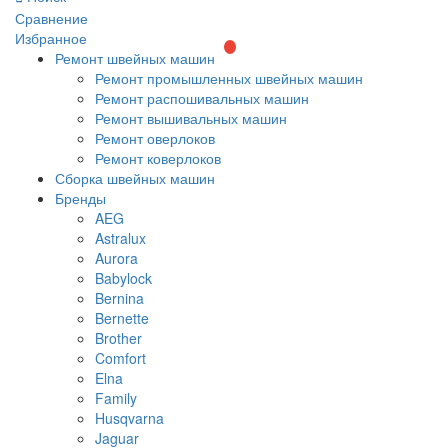
Сравнение
Избранное
Ремонт швейных машин
Ремонт промышленных швейных машин
Ремонт распошивальных машин
Ремонт вышивальных машин
Ремонт оверлоков
Ремонт коверлоков
Сборка швейных машин
Бренды
AEG
Astralux
Aurora
Babylock
Bernina
Bernette
Brother
Comfort
Elna
Family
Husqvarna
Jaguar