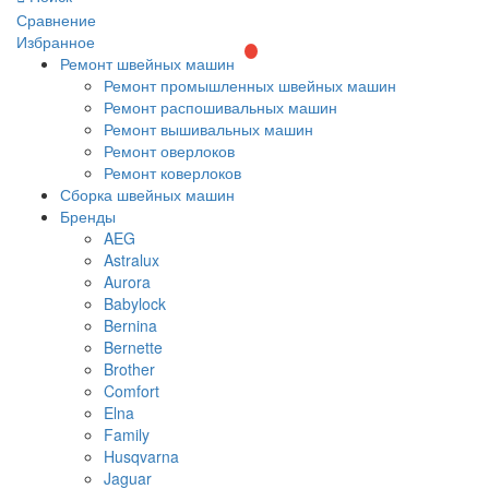
Сравнение
Избранное
Ремонт швейных машин
Ремонт промышленных швейных машин
Ремонт распошивальных машин
Ремонт вышивальных машин
Ремонт оверлоков
Ремонт коверлоков
Сборка швейных машин
Бренды
AEG
Astralux
Aurora
Babylock
Bernina
Bernette
Brother
Comfort
Elna
Family
Husqvarna
Jaguar