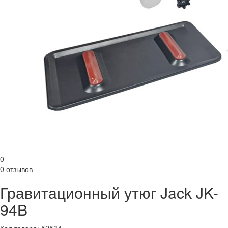
0
0 отзывов
Гравитационный утюг Jack JK-
94B
Код товара: 52534