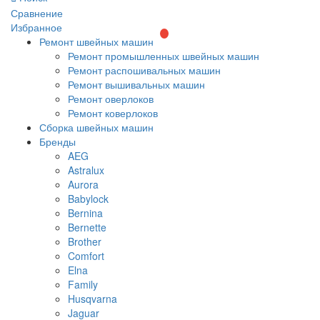
Сравнение
Избранное
Ремонт швейных машин
Ремонт промышленных швейных машин
Ремонт распошивальных машин
Ремонт вышивальных машин
Ремонт оверлоков
Ремонт коверлоков
Сборка швейных машин
Бренды
AEG
Astralux
Aurora
Babylock
Bernina
Bernette
Brother
Comfort
Elna
Family
Husqvarna
Jaguar