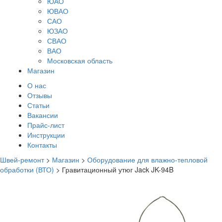
ЮАО
ЮВАО
САО
ЮЗАО
СВАО
ВАО
Московская область
Магазин
О нас
Отзывы
Статьи
Вакансии
Прайс-лист
Инструкции
Контакты
Швей-ремонт
>
Магазин
>
Оборудование для влажно-тепловой
обработки (ВТО)
>
Гравитационный утюг Jack JK-94B