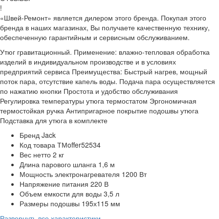
!
«Швей-Ремонт» является дилером этого бренда. Покупая этого
бренда в наших магазинах, Вы получаете качественную технику,
обеспеченную гарантийным и сервисным обслуживанием.
Утюг гравитационный. Применение: влажно-тепловая обработка
изделий в индивидуальном производстве и в условиях
предприятий сервиса Преимущества: Быстрый нагрев, мощный
поток пара, отсутствие капель воды. Подача пара осуществляется
по нажатию кнопки Простота и удобство обслуживания
Регулировка температуры утюга термостатом Эргономичная
термостойкая ручка Антипригарное покрытие подошвы утюга
Подставка для утюга в комплекте
Бренд
Jack
Код товара
ТМoffer52534
Вес нетто
2 кг
Длина парового шланга
1,6 м
Мощность электронагревателя
1200 Вт
Напряжение питания
220 В
Объем емкости для воды
3,5 л
Размеры подошвы
195х115 мм
Развернуть все характеристики